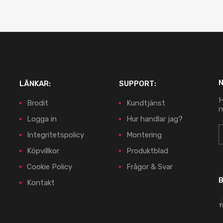
LÄNKAR:
SUPPORT:
H
Brodit
Kundtjänst
n
Logga in
Hur handlar jag?
Integritetspolicy
Montering
Köpvillkor
Produktblad
Cookie Policy
Frågor & Svar
B
Kontakt