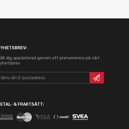
NYHETSBREV:
åll dig uppdaterad genom att prenumerera på vårt
yhetsbrev
ETAL- & FRAKTSÄTT: