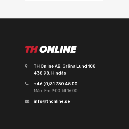
TH Online AB, Gröna Lund 108
438 98, Hindås
+46 (0)31 730 45 00
Mån-Fre 9:00 till 16:00
info@thonline.se