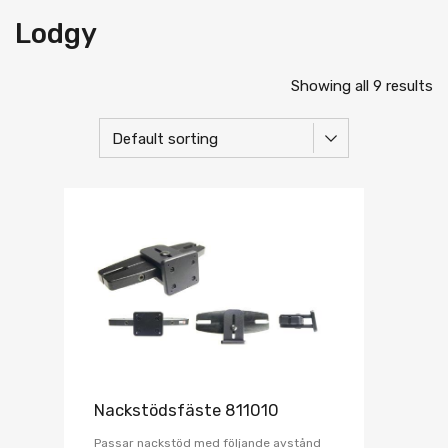
Lodgy
Showing all 9 results
Nackstödsfäste 811010
Passar nackstöd med följande avstånd