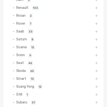
Renault
103
Rivian
2
Rover
7
Saab
33
Saturn
8
Scania
12
Scion
6
Seat
46
Skoda
65
Smart
15
Ssang Yong
12
Still
1
Subaru
57