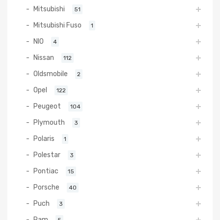
Mitsubishi
51
Mitsubishi Fuso
1
NIO
4
Nissan
112
Oldsmobile
2
Opel
122
Peugeot
104
Plymouth
3
Polaris
1
Polestar
3
Pontiac
15
Porsche
40
Puch
3
Ram
5