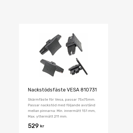
Nackstödsfäste VESA 810731
Skärmfäste för Vesa, passar 75x75mm.
Passar nackstöd med följande avstånd
mellan pinnarna: Min. innermått 151 mm,
Max. yttermått 211 mm.
529
kr