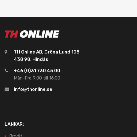
TH Online AB, Gröna Lund 108
438 98, Hindås
+46 (0)31 730 45 00
Mån-Fre 9:00 till 16:00
info@thonline.se
LÄNKAR:
Brodit