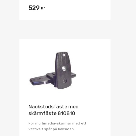
529
kr
Nackstödsfäste med
skärmfäste 810810
För multimedia-skärmar med ett
vertikalt spår på baksidan.