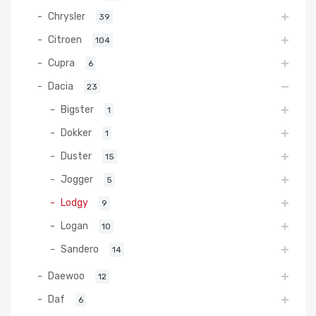
Chrysler
39
Citroen
104
Cupra
6
Dacia
23
Bigster
1
Dokker
1
Duster
15
Jogger
5
Lodgy
9
Logan
10
Sandero
14
Daewoo
12
Daf
6