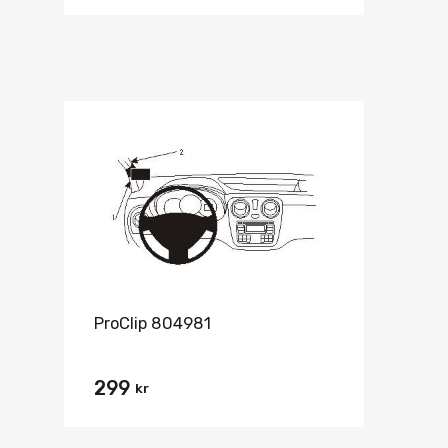
ProClip 804981
299
kr