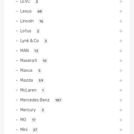
LEVC
2
Lexus
68
Lincoln
16
Lotus
2
Lynk & Co
3
MAN
13
Maserati
10
Maxus
5
Mazda
59
McLaren
1
Mercedes Benz
187
Mercury
3
MG
17
Mini
27