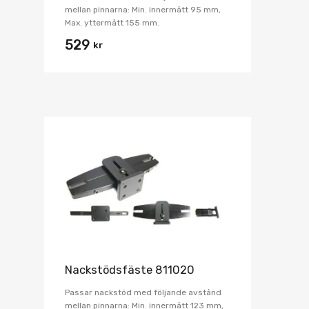
mellan pinnarna: Min. innermått 95 mm,
Max. yttermått 155 mm.
529
kr
Nackstödsfäste 811020
Passar nackstöd med följande avstånd
mellan pinnarna: Min. innermått 123 mm,