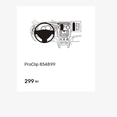
ProClip 854899
299
kr