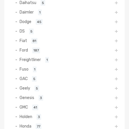
Daihatsu
5
Daimler
1
Dodge
45
DS
5
Fiat
81
Ford
187
Freightliner
1
Fuso
1
GAC
5
Geely
5
Genesis
3
GMC
41
Holden
3
Honda
77