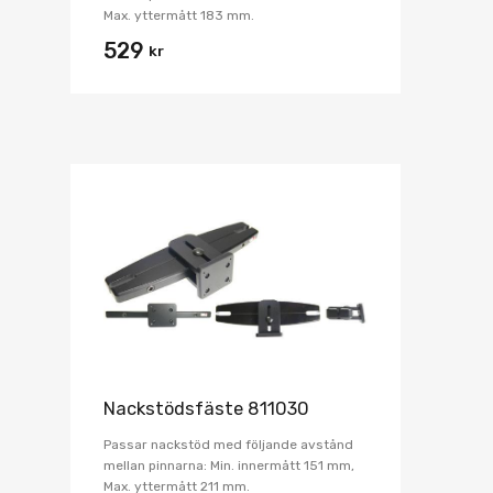
Max. yttermått 183 mm.
529
kr
Nackstödsfäste 811030
Passar nackstöd med följande avstånd
mellan pinnarna: Min. innermått 151 mm,
Max. yttermått 211 mm.