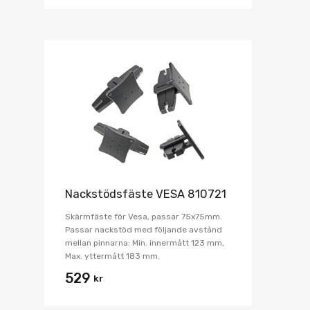
Nackstödsfäste VESA 810721
Skärmfäste för Vesa, passar 75x75mm.
Passar nackstöd med följande avstånd
mellan pinnarna: Min. innermått 123 mm,
Max. yttermått 183 mm.
529
kr