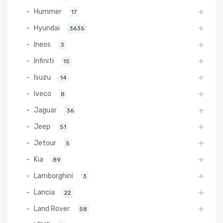
Hummer
17
Hyundai
3635
Ineos
3
Infiniti
15
Isuzu
14
Iveco
8
Jaguar
36
Jeep
51
Jetour
5
Kia
89
Lamborghini
3
Lancia
22
Land Rover
58