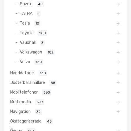
Suzuki
40
TATRA
1
Tesla
10
Toyota
200
Vauxhall
3
Volkswagen
182
Volvo
138
Handdatorer
130
Justerbara hållare
88
Mobiltelefoner
563
Multimedia
537
Navigation
32
Okategoriserade
45
Övriga
556