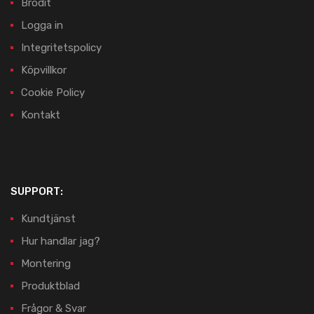
Brodit
Logga in
Integritetspolicy
Köpvillkor
Cookie Policy
Kontakt
SUPPORT:
Kundtjänst
Hur handlar jag?
Montering
Produktblad
Frågor & Svar