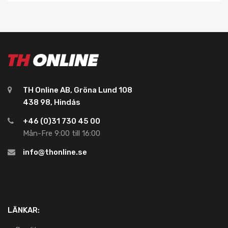
TH Online AB, Gröna Lund 108
438 98, Hindås
+46 (0)31 730 45 00
Mån-Fre 9:00 till 16:00
info@thonline.se
LÄNKAR: