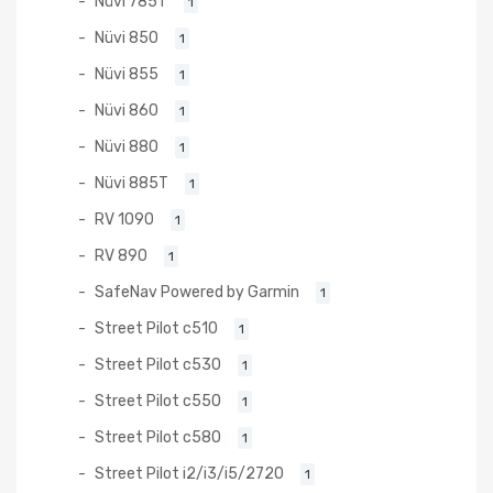
Nüvi 785T
1
Nüvi 850
1
Nüvi 855
1
Nüvi 860
1
Nüvi 880
1
Nüvi 885T
1
RV 1090
1
RV 890
1
SafeNav Powered by Garmin
1
Street Pilot c510
1
Street Pilot c530
1
Street Pilot c550
1
Street Pilot c580
1
Street Pilot i2/i3/i5/2720
1