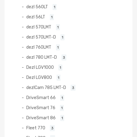
dezl 560LT
1
dezl 56LT
1
dezl 570LMT
1
dezl 570LMT-D
1
dezl 760LMT
1
dezl 780 LMT-D
3
Dezl LGV1000
1
Dezl LGV800
1
dezlCam 785 LMT-D
3
DriveSmart 66
1
DriveSmart 76
1
DriveSmart 86
1
Fleet 770
3