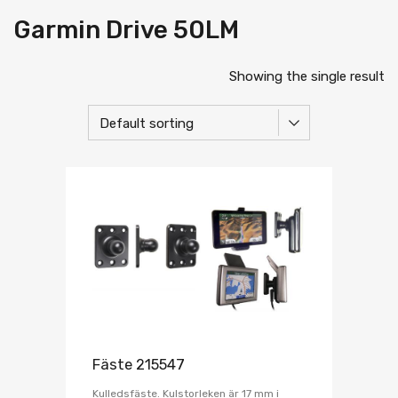
Garmin Drive 50LM
Showing the single result
Fäste 215547
Kulledsfäste. Kulstorleken är 17 mm i