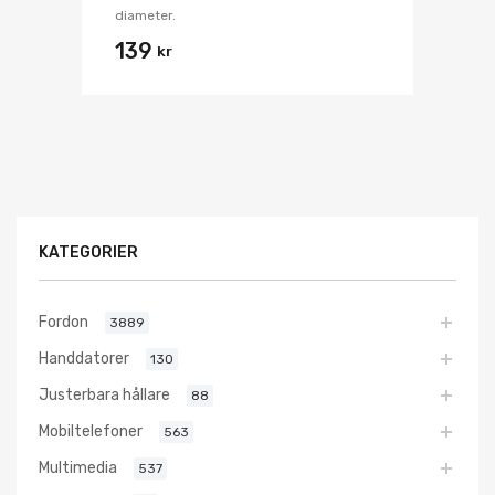
diameter.
139
kr
KATEGORIER
Fordon
3889
Handdatorer
130
Justerbara hållare
88
Mobiltelefoner
563
Multimedia
537