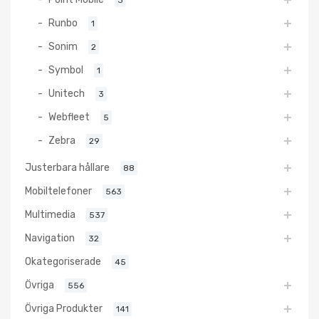
Runbo
1
Sonim
2
Symbol
1
Unitech
3
Webfleet
5
Zebra
29
Justerbara hållare
88
Mobiltelefoner
563
Multimedia
537
Navigation
32
Okategoriserade
45
Övriga
556
Övriga Produkter
141