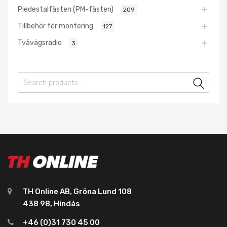
Piedestalfästen (PM-fästen)
209
Tillbehör för montering
127
Tvåvägsradio
3
Sear
TH Online AB, Gröna Lund 108
438 98, Hindås
+46 (0)31 730 45 00