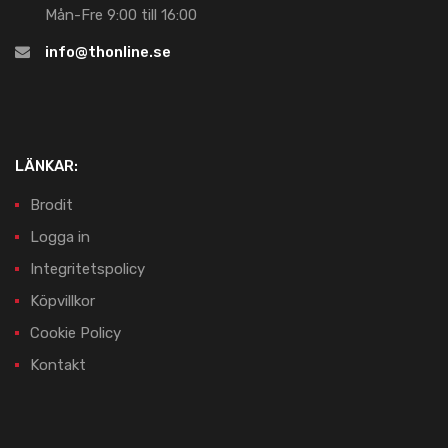
Mån-Fre 9:00 till 16:00
info@thonline.se
LÄNKAR:
Brodit
Logga in
Integritetspolicy
Köpvillkor
Cookie Policy
Kontakt