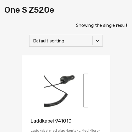
One S Z520e
Showing the single result
Laddkabel 941010
Laddkabel med cigg-kontakt. Med Micro-