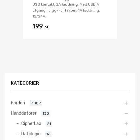
USB kontakt, 2A laddning. Med USB A
utgång i cigg-kontakten, 1A laddning.
12/24V.
199
kr
KATEGORIER
Fordon
3889
Handdatorer
130
CipherLab
21
Datalogic
16