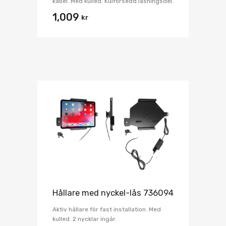
kabel. Med kulled. Kulförsedd låsningsdel.
1,009
kr
Hållare med nyckel-lås 736094
Aktiv hållare för fast installation. Med
kulled. 2 nycklar ingår.