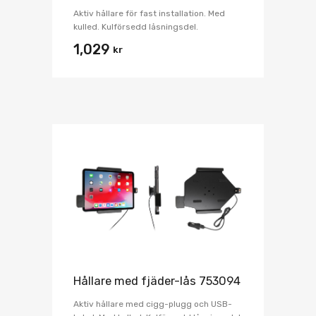
Aktiv hållare för fast installation. Med
kulled. Kulförsedd låsningsdel.
1,029
kr
Hållare med fjäder-lås 753094
Aktiv hållare med cigg-plugg och USB-