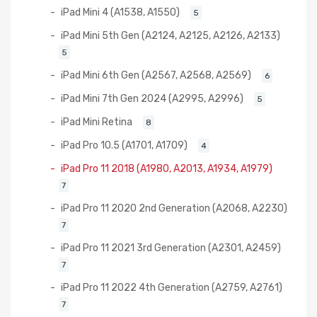
iPad Mini 4 (A1538, A1550)
5
iPad Mini 5th Gen (A2124, A2125, A2126, A2133)
5
iPad Mini 6th Gen (A2567, A2568, A2569)
6
iPad Mini 7th Gen 2024 (A2995, A2996)
5
iPad Mini Retina
8
iPad Pro 10.5 (A1701, A1709)
4
iPad Pro 11 2018 (A1980, A2013, A1934, A1979)
7
iPad Pro 11 2020 2nd Generation (A2068, A2230)
7
iPad Pro 11 2021 3rd Generation (A2301, A2459)
7
iPad Pro 11 2022 4th Generation (A2759, A2761)
7