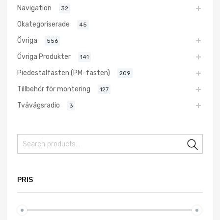
Navigation
32
Okategoriserade
45
Övriga
556
Övriga Produkter
141
Piedestalfästen (PM-fästen)
209
Tillbehör för montering
127
Tvåvägsradio
3
Sear
PRIS