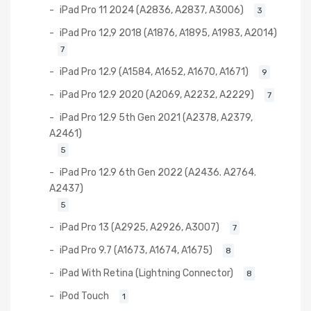
iPad Pro 11 2024 (A2836, A2837, A3006)
3
iPad Pro 12,9 2018 (A1876, A1895, A1983, A2014)
7
iPad Pro 12.9 (A1584, A1652, A1670, A1671)
9
iPad Pro 12.9 2020 (A2069, A2232, A2229)
7
iPad Pro 12.9 5th Gen 2021 (A2378, A2379,
A2461)
5
iPad Pro 12.9 6th Gen 2022 (A2436. A2764.
A2437)
5
iPad Pro 13 (A2925, A2926, A3007)
7
iPad Pro 9.7 (A1673, A1674, A1675)
8
iPad With Retina (Lightning Connector)
8
iPod Touch
1