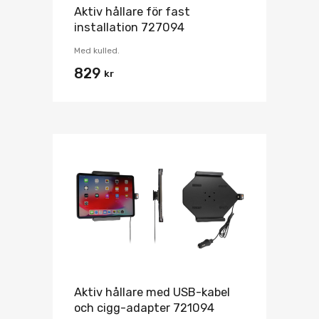
Aktiv hållare för fast
installation 727094
Med kulled.
829
kr
Aktiv hållare med USB-kabel
och cigg-adapter 721094