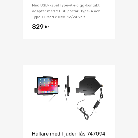
Med USB-kabel Type-A + cigg-kontakt
adapter med 2 USB portar: Type-A och
Type-C. Med kulled. 12/24 Volt.
829
kr
Hållare med fjäder-lås 747094