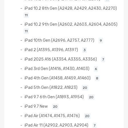
iPad 10.2 8th Gen (A2428, A2429, A2430, A2270)
11
iPad 10.2 9th Gen (A2602, A2603, A2604, A2605)
11
iPad 10th Gen (A2696, A2757, A2777)
9
iPad 2 (A1395, A1396, A1397)
3
iPad 2025 A16 (A3354, A3355, A3356)
7
iPad 3rd Gen (A1416, A1430, A1403)
6
iPad 4th Gen (A1458, A1459, A1460)
8
iPad 5th Gen (A1822, A1823)
20
iPad 9.7 6th Gen (A1893, A1954)
20
iPad 9.7 New
20
iPad Air (A1474, A1475, A1476)
20
iPad Air 11 (A2902, A2903, A2904)
7