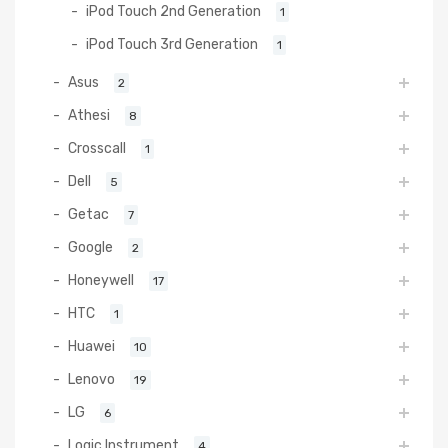
iPod Touch 2nd Generation
1
iPod Touch 3rd Generation
1
Asus
2
Athesi
8
Crosscall
1
Dell
5
Getac
7
Google
2
Honeywell
17
HTC
1
Huawei
10
Lenovo
19
LG
6
Logic Instrument
4