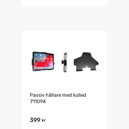
Passiv hållare med kulled
711094
399
kr