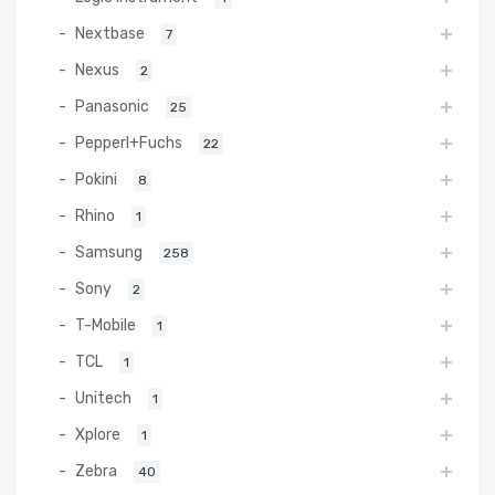
Nextbase
7
Nexus
2
Panasonic
25
Pepperl+Fuchs
22
Pokini
8
Rhino
1
Samsung
258
Sony
2
T-Mobile
1
TCL
1
Unitech
1
Xplore
1
Zebra
40