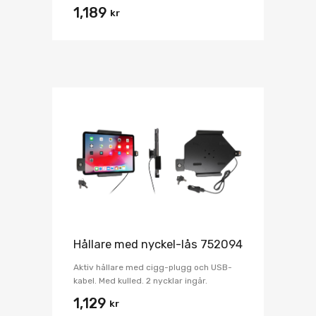
1,189
kr
Hållare med nyckel-lås 752094
Aktiv hållare med cigg-plugg och USB-
kabel. Med kulled. 2 nycklar ingår.
1,129
kr