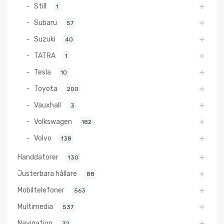
Still
1
Subaru
57
Suzuki
40
TATRA
1
Tesla
10
Toyota
200
Vauxhall
3
Volkswagen
182
Volvo
138
Handdatorer
130
Justerbara hållare
88
Mobiltelefoner
563
Multimedia
537
Navigation
32