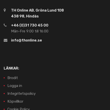
TH Online AB, Gröna Lund 108
438 98, Hindås
+46 (0)31 730 45 00
Mån-Fre 9:00 till 16:00
info@thonline.se
LÄNKAR:
Brodit
Logga in
Integritetspolicy
Köpvillkor
Cookie Policy