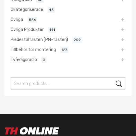
Okategoriserade
45
Övriga
556
Övriga Produkter
141
Piedestalfästen (PM-fästen)
209
Tillbehör för montering
127
Tvåvägsradio
3
Sear