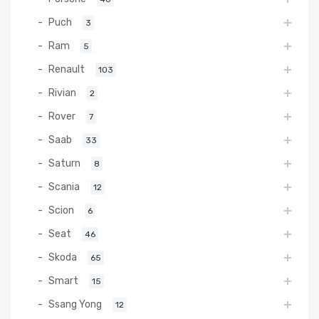
Puch
3
Ram
5
Renault
103
Rivian
2
Rover
7
Saab
33
Saturn
8
Scania
12
Scion
6
Seat
46
Skoda
65
Smart
15
Ssang Yong
12