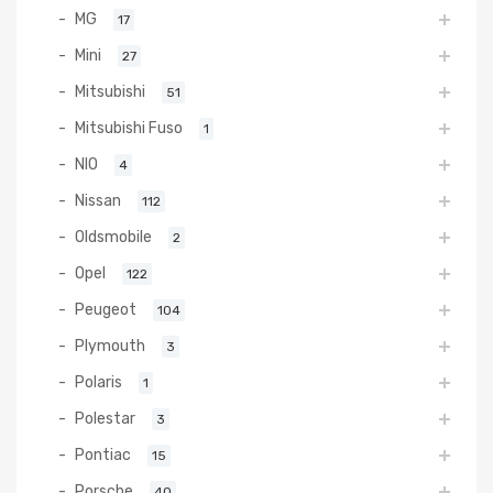
MG
17
Mini
27
Mitsubishi
51
Mitsubishi Fuso
1
NIO
4
Nissan
112
Oldsmobile
2
Opel
122
Peugeot
104
Plymouth
3
Polaris
1
Polestar
3
Pontiac
15
Porsche
40