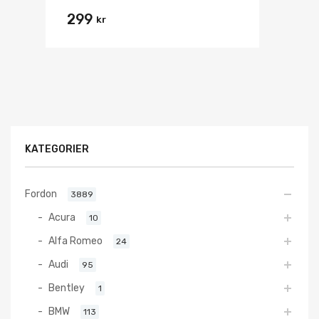
299
kr
KATEGORIER
Fordon
3889
Acura
10
Alfa Romeo
24
Audi
95
Bentley
1
BMW
113