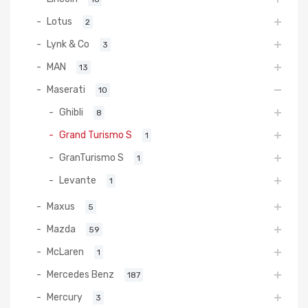
Lotus
2
Lynk & Co
3
MAN
13
Maserati
10
Ghibli
8
Grand Turismo S
1
GranTurismo S
1
Levante
1
Maxus
5
Mazda
59
McLaren
1
Mercedes Benz
187
Mercury
3