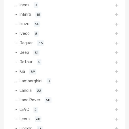
Ineos
3
Infiniti
15
Isuzu
14
Iveco
8
Jaguar
36
Jeep
51
Jetour
5
Kia
89
Lamborghini
3
Lancia
22
Land Rover
58
LEVC
2
Lexus
68
Lincoln
16