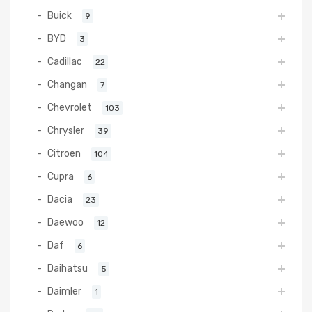
Buick
9
BYD
3
Cadillac
22
Changan
7
Chevrolet
103
Chrysler
39
Citroen
104
Cupra
6
Dacia
23
Daewoo
12
Daf
6
Daihatsu
5
Daimler
1