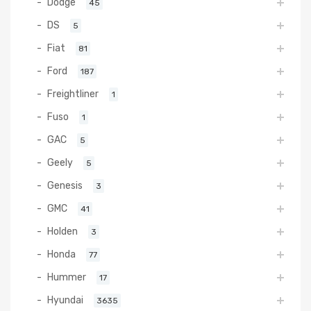
Dodge
45
DS
5
Fiat
81
Ford
187
Freightliner
1
Fuso
1
GAC
5
Geely
5
Genesis
3
GMC
41
Holden
3
Honda
77
Hummer
17
Hyundai
3635