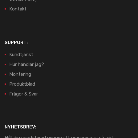
Kontakt
SUPPORT:
Kundtjänst
Hur handlar jag?
Montering
Produktblad
Frågor & Svar
NYHETSBREV:
Håll dig uppdaterad genom att prenumerera på vårt