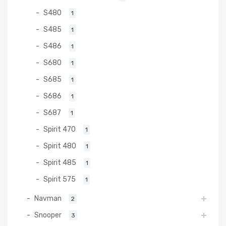
S480
1
S485
1
S486
1
S680
1
S685
1
S686
1
S687
1
Spirit 470
1
Spirit 480
1
Spirit 485
1
Spirit 575
1
Navman
2
Snooper
3