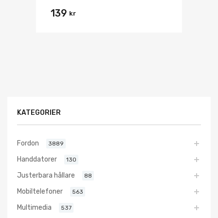
139
kr
KATEGORIER
Fordon
3889
Handdatorer
130
Justerbara hållare
88
Mobiltelefoner
563
Multimedia
537