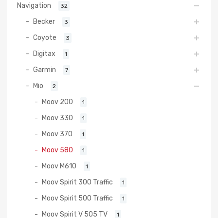
Navigation
32
Becker
3
Coyote
3
Digitax
1
Garmin
7
Mio
2
Moov 200
1
Moov 330
1
Moov 370
1
Moov 580
1
Moov M610
1
Moov Spirit 300 Traffic
1
Moov Spirit 500 Traffic
1
Moov Spirit V 505 TV
1