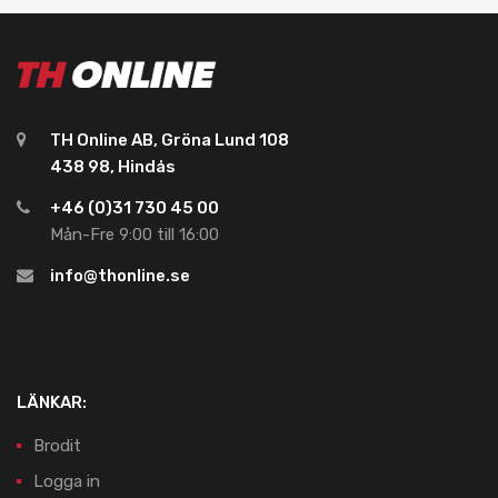
TH Online AB, Gröna Lund 108
438 98, Hindås
+46 (0)31 730 45 00
Mån-Fre 9:00 till 16:00
info@thonline.se
LÄNKAR:
Brodit
Logga in