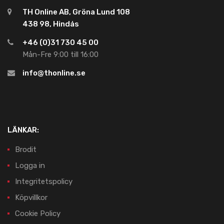
TH Online AB, Gröna Lund 108
438 98, Hindås
+46 (0)31 730 45 00
Mån-Fre 9:00 till 16:00
info@thonline.se
LÄNKAR:
Brodit
Logga in
Integritetspolicy
Köpvillkor
Cookie Policy