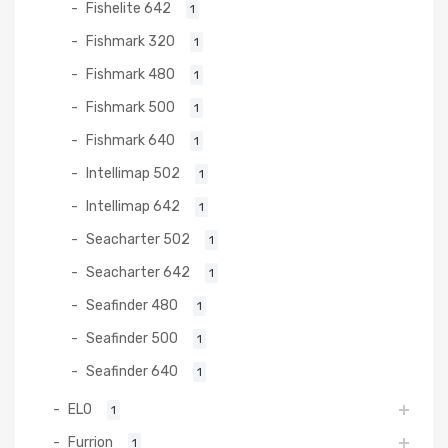
Fishelite 642
1
Fishmark 320
1
Fishmark 480
1
Fishmark 500
1
Fishmark 640
1
Intellimap 502
1
Intellimap 642
1
Seacharter 502
1
Seacharter 642
1
Seafinder 480
1
Seafinder 500
1
Seafinder 640
1
ELO
1
Furrion
1