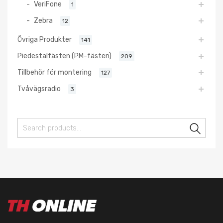
VeriFone
1
Zebra
12
Övriga Produkter
141
Piedestalfästen (PM-fästen)
209
Tillbehör för montering
127
Tvåvägsradio
3
Sear