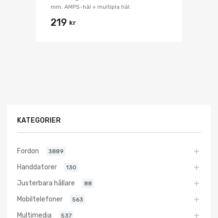
mm. AMPS-hål + multipla hål.
219
kr
KATEGORIER
Fordon
3889
Handdatorer
130
Justerbara hållare
88
Mobiltelefoner
563
Multimedia
537