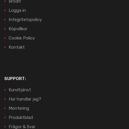
Brodit
Logga in
Integritetspolicy
Köpvillkor
Cookie Policy
Kontakt
SUPPORT:
Kundtjänst
Hur handlar jag?
Montering
Produktblad
Frågor & Svar