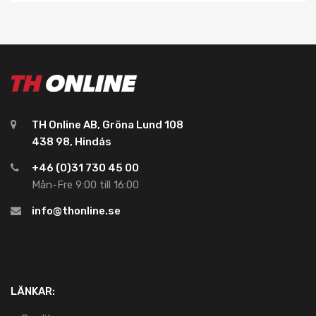
TH Online AB, Gröna Lund 108
438 98, Hindås
+46 (0)31 730 45 00
Mån-Fre 9:00 till 16:00
info@thonline.se
LÄNKAR: