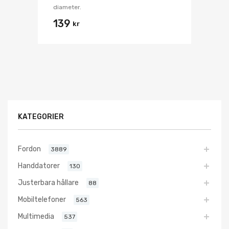
diameter.
139
kr
KATEGORIER
Fordon
3889
Handdatorer
130
Justerbara hållare
88
Mobiltelefoner
563
Multimedia
537