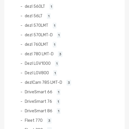
dezl 560LT
1
dezl 56LT
1
dezl 570LMT
1
dezl 570LMT-D
1
dezl 760LMT
1
dezl 780 LMT-D
3
Dezl LGV1000
1
Dezl LGV800
1
dezlCam 785 LMT-D
3
DriveSmart 66
1
DriveSmart 76
1
DriveSmart 86
1
Fleet 770
3