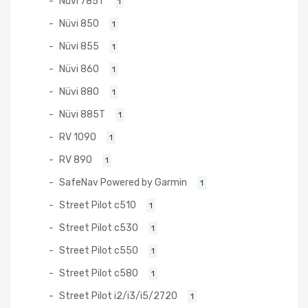
Nüvi 785T
1
Nüvi 850
1
Nüvi 855
1
Nüvi 860
1
Nüvi 880
1
Nüvi 885T
1
RV 1090
1
RV 890
1
SafeNav Powered by Garmin
1
Street Pilot c510
1
Street Pilot c530
1
Street Pilot c550
1
Street Pilot c580
1
Street Pilot i2/i3/i5/2720
1