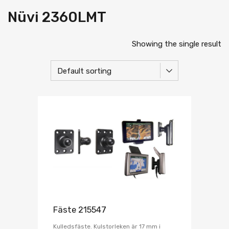
Nüvi 2360LMT
Showing the single result
Fäste 215547
Kulledsfäste. Kulstorleken är 17 mm i