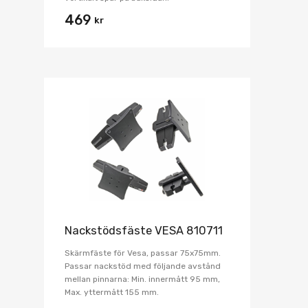
469
kr
Nackstödsfäste VESA 810711
Skärmfäste för Vesa, passar 75x75mm.
Passar nackstöd med följande avstånd
mellan pinnarna: Min. innermått 95 mm,
Max. yttermått 155 mm.