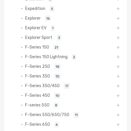
Expedition
5
Explorer
16
Explorer EV
1
Explorer Sport
3
F-Series 150
21
F-Series 150 Lightning
2
F-Series 250
18
F-Series 350
10
F-Series 350/450
17
F-Series 450
10
F-series 550
8
F-Series 550/650/750
11
F-Series 650
6