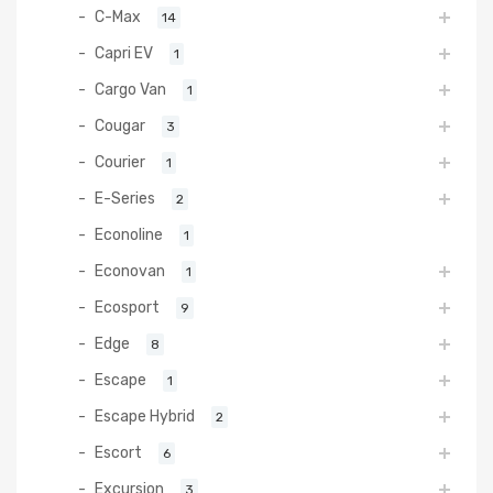
C-Max
14
Capri EV
1
Cargo Van
1
Cougar
3
Courier
1
E-Series
2
Econoline
1
Econovan
1
Ecosport
9
Edge
8
Escape
1
Escape Hybrid
2
Escort
6
Excursion
3