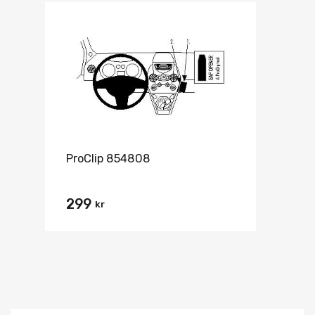
ProClip 854808
299
kr