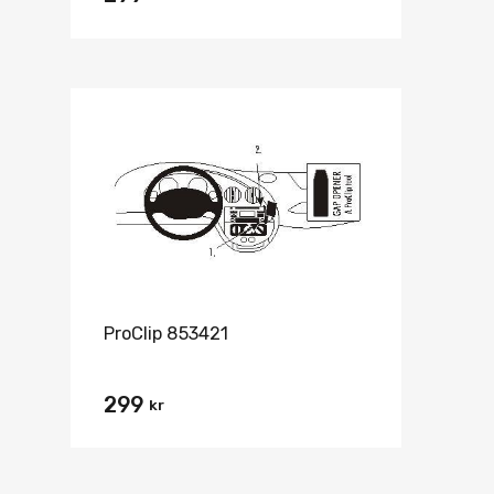
ProClip 853421
299
kr