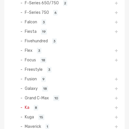
F-Series 650/750
2
F-Series 750
6
Falcon
3
Fiesta
19
Fivehundred
3
Flex
3
Focus
18
Freestyle
3
Fusion
9
Galaxy
18
Grand C-Max
10
Ka
8
Kuga
15
Maverick
1