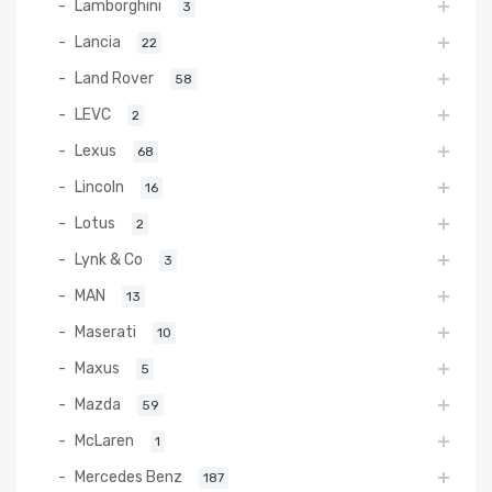
Lamborghini
3
Lancia
22
Land Rover
58
LEVC
2
Lexus
68
Lincoln
16
Lotus
2
Lynk & Co
3
MAN
13
Maserati
10
Maxus
5
Mazda
59
McLaren
1
Mercedes Benz
187