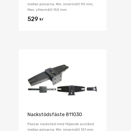
mellan pinnarna: Min. innermått 95 mm,
Max. yttermått 155 mm.
529
kr
Nackstödsfäste 811030
Passar nackstöd med följande avstånd
mellan pinnarna: Min. innermått 151 mm,