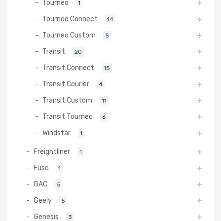
Tourneo
1
Tourneo Connect
14
Tourneo Custom
5
Transit
20
Transit Connect
15
Transit Courier
4
Transit Custom
11
Transit Tourneo
6
Windstar
1
Freightliner
1
Fuso
1
GAC
5
Geely
5
Genesis
3