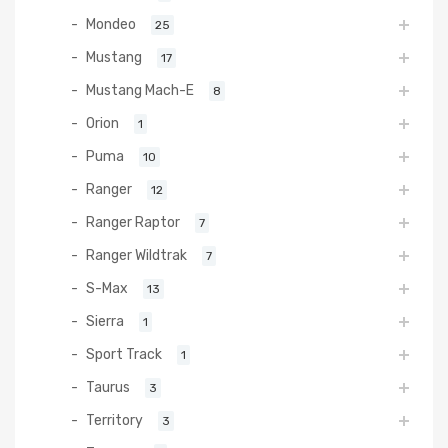
Mondeo
25
Mustang
17
Mustang Mach-E
8
Orion
1
Puma
10
Ranger
12
Ranger Raptor
7
Ranger Wildtrak
7
S-Max
13
Sierra
1
Sport Track
1
Taurus
3
Territory
3