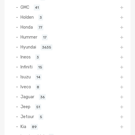
GMC
41
Holden
3
Honda
77
Hummer
17
Hyundai
3635
Ineos
3
Infiniti
15
Isuzu
14
Iveco
8
Jaguar
36
Jeep
51
Jetour
5
Kia
89