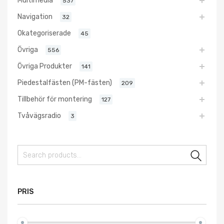
Multimedia
537
Navigation
32
Okategoriserade
45
Övriga
556
Övriga Produkter
141
Piedestalfästen (PM-fästen)
209
Tillbehör för montering
127
Tvåvägsradio
3
Sear
PRIS