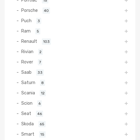
Pontiac
15
Porsche
40
Puch
3
Ram
5
Renault
103
Rivian
2
Rover
7
Saab
33
Saturn
8
Scania
12
Scion
6
Seat
46
Skoda
65
Smart
15