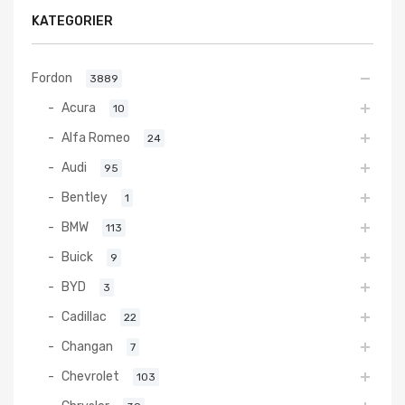
KATEGORIER
Fordon
3889
Acura
10
Alfa Romeo
24
Audi
95
Bentley
1
BMW
113
Buick
9
BYD
3
Cadillac
22
Changan
7
Chevrolet
103