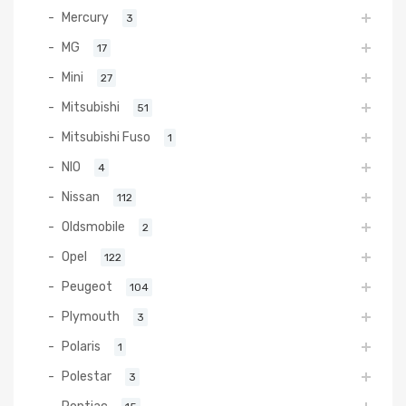
Mercury
3
MG
17
Mini
27
Mitsubishi
51
Mitsubishi Fuso
1
NIO
4
Nissan
112
Oldsmobile
2
Opel
122
Peugeot
104
Plymouth
3
Polaris
1
Polestar
3