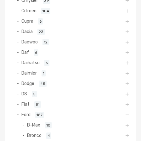
Chrysler
39
Citroen
104
Cupra
6
Dacia
23
Daewoo
12
Daf
6
Daihatsu
5
Daimler
1
Dodge
45
DS
5
Fiat
81
Ford
187
B-Max
10
Bronco
4