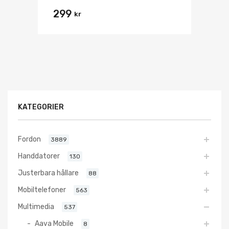
299
kr
KATEGORIER
Fordon
3889
Handdatorer
130
Justerbara hållare
88
Mobiltelefoner
563
Multimedia
537
Aava Mobile
8