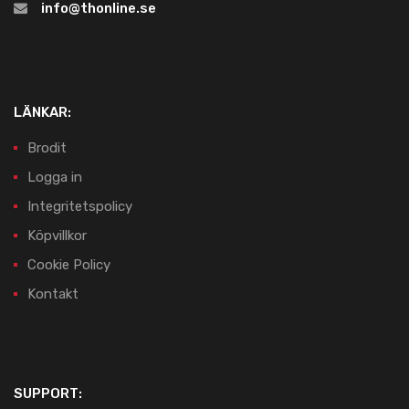
info@thonline.se
LÄNKAR:
Brodit
Logga in
Integritetspolicy
Köpvillkor
Cookie Policy
Kontakt
SUPPORT: