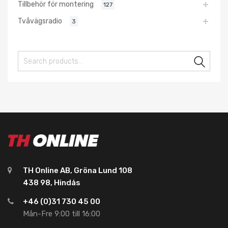
Tillbehör för montering
127
Tvåvägsradio
3
Sear
TH Online AB, Gröna Lund 108
438 98, Hindås
+46 (0)31 730 45 00
Mån-Fre 9:00 till 16:00