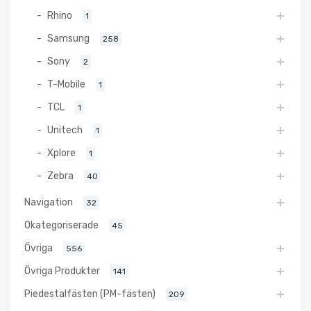
Rhino
1
Samsung
258
Sony
2
T-Mobile
1
TCL
1
Unitech
1
Xplore
1
Zebra
40
Navigation
32
Okategoriserade
45
Övriga
556
Övriga Produkter
141
Piedestalfästen (PM-fästen)
209