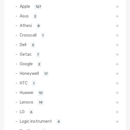
Apple
127
Asus
2
Athesi
8
Crosscall
1
Dell
5
Getac
7
Google
2
Honeywell
17
HTC
1
Huawei
10
Lenovo
19
LG
6
Logic Instrument
4