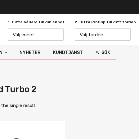
1. Hitta hållare till din enhet
2. Hitta ProClip till ditt fordon
Välj enhet
Välj fordon
N
NYHETER
KUNDTJÄNST
SÖK
d Turbo 2
the single result
Lägg i önskelista