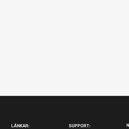
LÄNKAR:
SUPPORT: