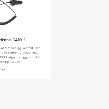
Jämför
dkabel 941011
kabel med cigg-kontakt. Med
-USB kontakt, 2A laddning.
SB A utgång i cigg-kontakten,
ddning. 12/24V.
9
kr