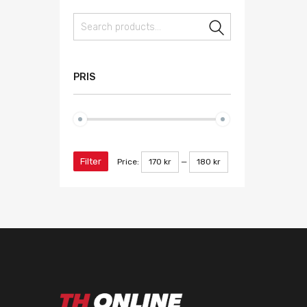
Search
PRIS
Filter
Price:
170 kr
—
180 kr