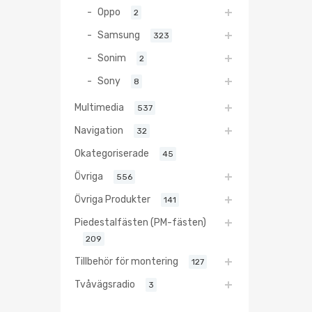
Oppo
2
Samsung
323
Sonim
2
Sony
8
Multimedia
537
Navigation
32
Okategoriserade
45
Övriga
556
Övriga Produkter
141
Piedestalfästen (PM-fästen)
209
Tillbehör för montering
127
Tvåvägsradio
3