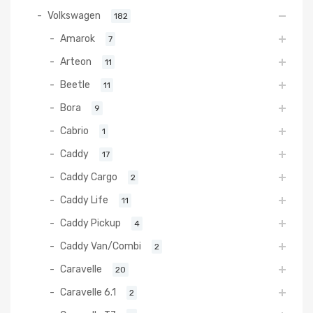
Volkswagen
182
Amarok
7
Arteon
11
Beetle
11
Bora
9
Cabrio
1
Caddy
17
Caddy Cargo
2
Caddy Life
11
Caddy Pickup
4
Caddy Van/Combi
2
Caravelle
20
Caravelle 6.1
2