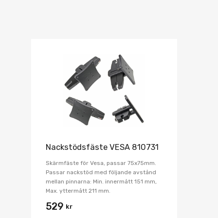
Nackstödsfäste VESA 810731
Skärmfäste för Vesa, passar 75x75mm.
Passar nackstöd med följande avstånd
mellan pinnarna: Min. innermått 151 mm,
Max. yttermått 211 mm.
529
kr