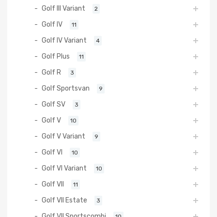
Golf III Variant
2
Golf IV
11
Golf IV Variant
4
Golf Plus
11
Golf R
3
Golf Sportsvan
9
Golf SV
3
Golf V
10
Golf V Variant
9
Golf VI
10
Golf VI Variant
10
Golf VII
11
Golf VII Estate
3
Golf VII Sportscombi
10