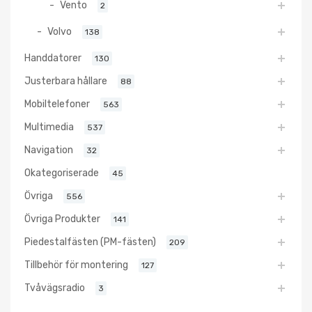
Vento
2
Volvo
138
Handdatorer
130
Justerbara hållare
88
Mobiltelefoner
563
Multimedia
537
Navigation
32
Okategoriserade
45
Övriga
556
Övriga Produkter
141
Piedestalfästen (PM-fästen)
209
Tillbehör för montering
127
Tvåvägsradio
3