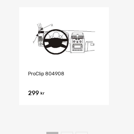
ProClip 804908
299
kr