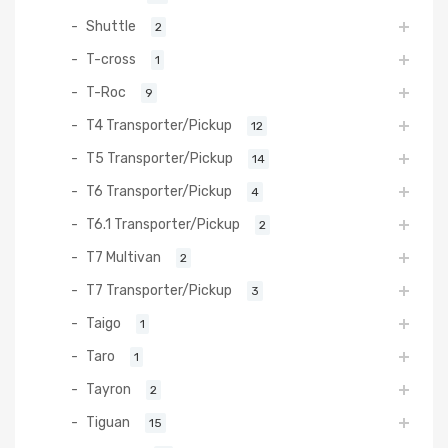
Shuttle
2
T-cross
1
T-Roc
9
T4 Transporter/Pickup
12
T5 Transporter/Pickup
14
T6 Transporter/Pickup
4
T6.1 Transporter/Pickup
2
T7 Multivan
2
T7 Transporter/Pickup
3
Taigo
1
Taro
1
Tayron
2
Tiguan
15