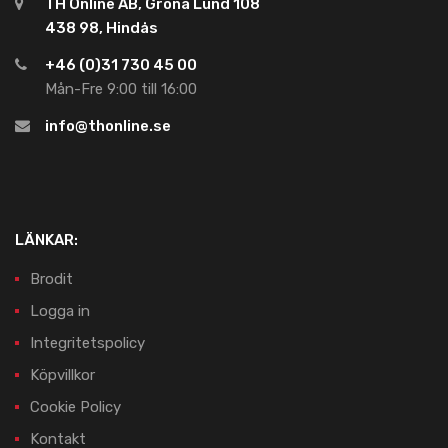
TH Online AB, Gröna Lund 108
438 98, Hindås
+46 (0)31 730 45 00
Mån-Fre 9:00 till 16:00
info@thonline.se
LÄNKAR:
Brodit
Logga in
Integritetspolicy
Köpvillkor
Cookie Policy
Kontakt