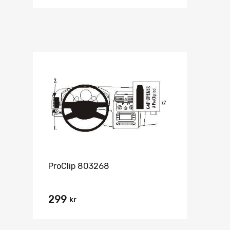
ProClip 803268
299
kr