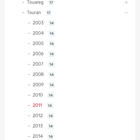
Touareg
17
Touran
17
2003
14
2004
14
2005
14
2006
14
2007
14
2008
14
2009
14
2010
14
2011
14
2012
14
2013
14
2014
14