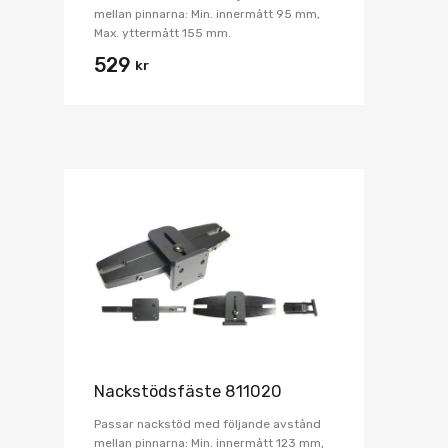
mellan pinnarna: Min. innermått 95 mm,
Max. yttermått 155 mm.
529
kr
Nackstödsfäste 811020
Passar nackstöd med följande avstånd
mellan pinnarna: Min. innermått 123 mm,