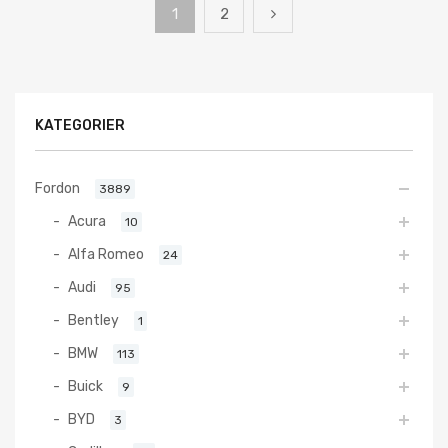
1
2
KATEGORIER
Fordon
3889
Acura
10
Alfa Romeo
24
Audi
95
Bentley
1
BMW
113
Buick
9
BYD
3