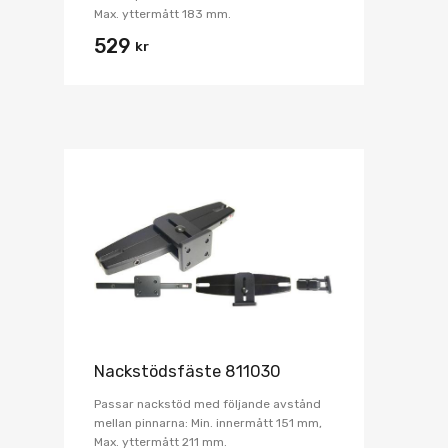
Max. yttermått 183 mm.
529
kr
Nackstödsfäste 811030
Passar nackstöd med följande avstånd
mellan pinnarna: Min. innermått 151 mm,
Max. yttermått 211 mm.