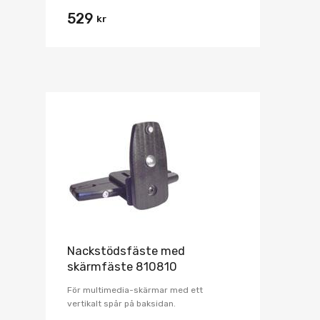
529
kr
Nackstödsfäste med
skärmfäste 810810
För multimedia-skärmar med ett
vertikalt spår på baksidan.