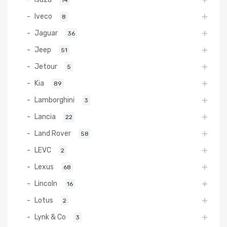
Iveco
8
Jaguar
36
Jeep
51
Jetour
5
Kia
89
Lamborghini
3
Lancia
22
Land Rover
58
LEVC
2
Lexus
68
Lincoln
16
Lotus
2
Lynk & Co
3