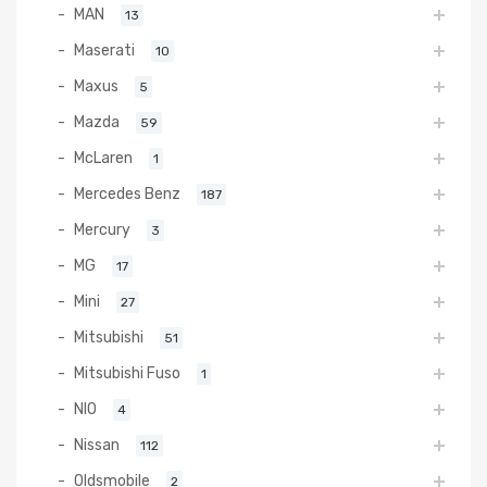
MAN
13
Maserati
10
Maxus
5
Mazda
59
McLaren
1
Mercedes Benz
187
Mercury
3
MG
17
Mini
27
Mitsubishi
51
Mitsubishi Fuso
1
NIO
4
Nissan
112
Oldsmobile
2