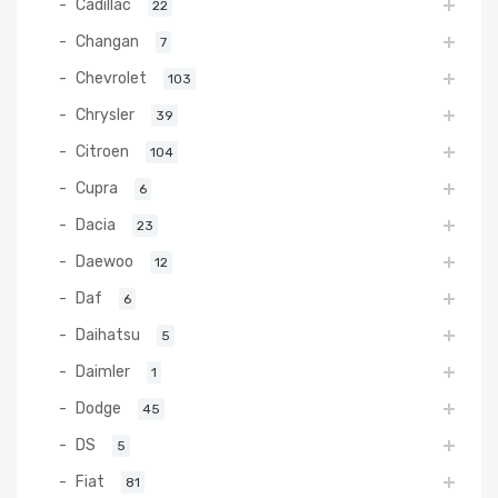
Cadillac
22
Changan
7
Chevrolet
103
Chrysler
39
Citroen
104
Cupra
6
Dacia
23
Daewoo
12
Daf
6
Daihatsu
5
Daimler
1
Dodge
45
DS
5
Fiat
81