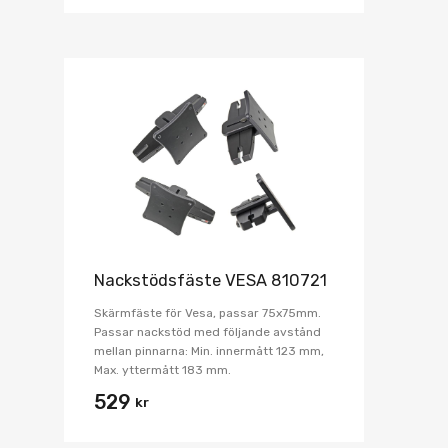
Nackstödsfäste VESA 810721
Skärmfäste för Vesa, passar 75x75mm.
Passar nackstöd med följande avstånd
mellan pinnarna: Min. innermått 123 mm,
Max. yttermått 183 mm.
529
kr