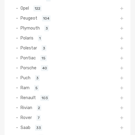
Opel
122
Peugeot
104
Plymouth
3
Polaris
1
Polestar
3
Pontiac
15
Porsche
40
Puch
3
Ram
5
Renault
103
Rivian
2
Rover
7
Saab
33