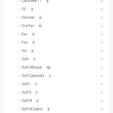
Caravelle T7
2
CC
3
Corrado
2
Crafter
11
Eos
9
Fox
9
GLI
2
Golf
1
Golf Alltrack
10
Golf Cabriolet
1
Golf I
1
Golf II
1
Golf III
2
Golf III Cabrio
2