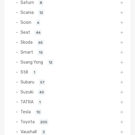
Saturn
8
Scania
12
Scion
6
Seat
46
Skoda
65
Smart
15
Ssang Yong
12
Still
1
Subaru
57
Suzuki
40
TATRA
1
Tesla
10
Toyota
200
Vauxhall
3