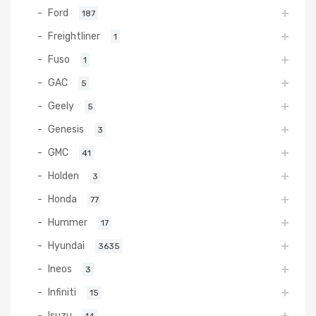
Ford
187
Freightliner
1
Fuso
1
GAC
5
Geely
5
Genesis
3
GMC
41
Holden
3
Honda
77
Hummer
17
Hyundai
3635
Ineos
3
Infiniti
15
Isuzu
14