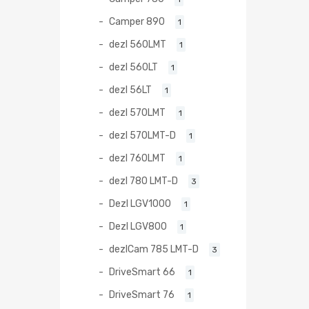
Camper 890
1
dezl 560LMT
1
dezl 560LT
1
dezl 56LT
1
dezl 570LMT
1
dezl 570LMT-D
1
dezl 760LMT
1
dezl 780 LMT-D
3
Dezl LGV1000
1
Dezl LGV800
1
dezlCam 785 LMT-D
3
DriveSmart 66
1
DriveSmart 76
1