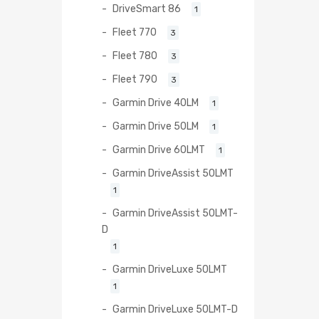
DriveSmart 86
1
Fleet 770
3
Fleet 780
3
Fleet 790
3
Garmin Drive 40LM
1
Garmin Drive 50LM
1
Garmin Drive 60LMT
1
Garmin DriveAssist 50LMT
1
Garmin DriveAssist 50LMT-
D
1
Garmin DriveLuxe 50LMT
1
Garmin DriveLuxe 50LMT-D