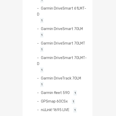
Garmin DriveSmart 61LMT-
D
1
Garmin DriveSmart 70LM
1
Garmin DriveSmart 70LMT
1
Garmin DriveSmart 70LMT-
D
1
Garmin DriveTrack 70LM
1
Garmin fleet 590
1
GPSmap 60CSx
1
nüLink! 1695 LIVE
1