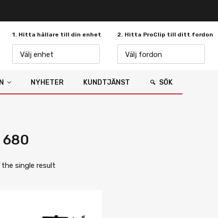
1. Hitta hållare till din enhet
2. Hitta ProClip till ditt fordon
Välj enhet
Välj fordon
N
NYHETER
KUNDTJÄNST
SÖK
 680
the single result
Lägg i önskelista