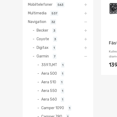
Mobiltelefoner
563
Multimedia
537
Navigation
32
Becker
3
Coyote
3
Fäs
Digitax
1
Kulle
Garmin
7
diame
13
3597LMT
1
Aera 500
1
Aera 510
1
Aera 550
1
Aera 560
1
Camper 1090
1
Camper 780
1