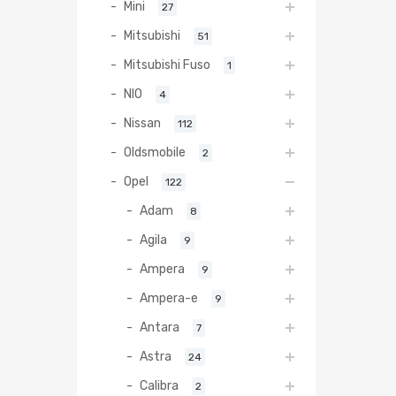
Mini
27
Mitsubishi
51
Mitsubishi Fuso
1
NIO
4
Nissan
112
Oldsmobile
2
Opel
122
Adam
8
Agila
9
Ampera
9
Ampera-e
9
Antara
7
Astra
24
Calibra
2