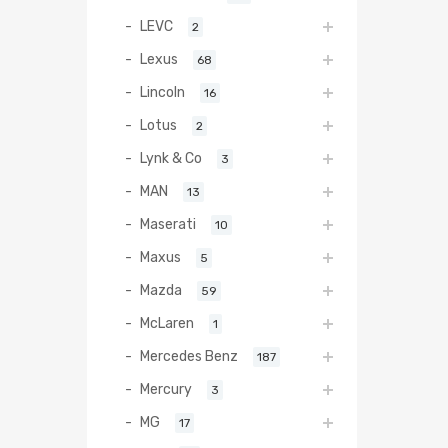
LEVC
2
Lexus
68
Lincoln
16
Lotus
2
Lynk & Co
3
MAN
13
Maserati
10
Maxus
5
Mazda
59
McLaren
1
Mercedes Benz
187
Mercury
3
MG
17