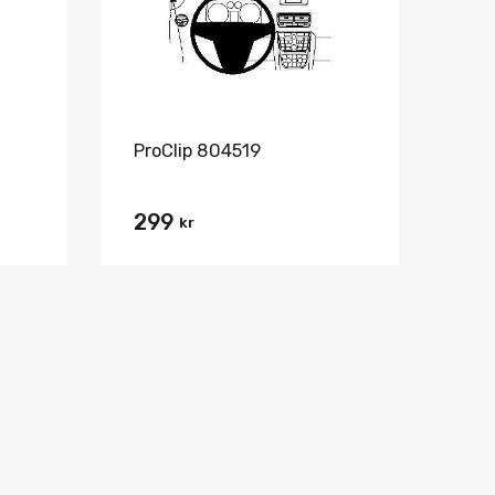
ProClip 804519
299
kr