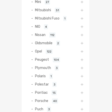
Mini
27
Mitsubishi
51
Mitsubishi Fuso
1
NIO
4
Nissan
112
Oldsmobile
2
Opel
122
Peugeot
104
Plymouth
3
Polaris
1
Polestar
3
Pontiac
15
Porsche
40
Puch
3