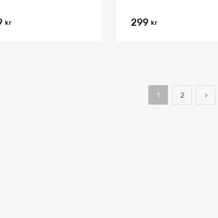
9
299
kr
kr
1
2