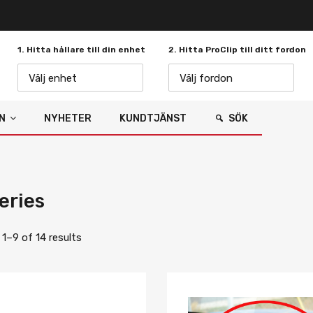
1. Hitta hållare till din enhet
2. Hitta ProClip till ditt fordon
Välj enhet
Välj fordon
N
NYHETER
KUNDTJÄNST
SÖK
eries
1–9 of 14 results
Lägg i önskelista