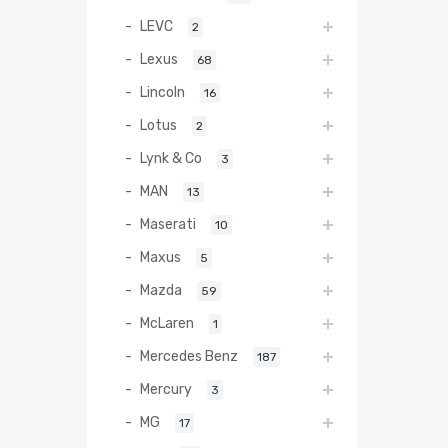
LEVC
2
Lexus
68
Lincoln
16
Lotus
2
Lynk & Co
3
MAN
13
Maserati
10
Maxus
5
Mazda
59
McLaren
1
Mercedes Benz
187
Mercury
3
MG
17