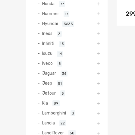
Honda
77
29
Hummer
17
Hyundai
3635
Ineos
3
Infiniti
15
Isuzu
14
Iveco
8
Jaguar
36
Jeep
51
Jetour
5
Kia
89
Lamborghini
3
Lancia
22
Land Rover
58