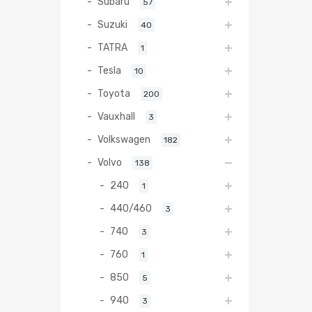
Subaru
57
Suzuki
40
TATRA
1
Tesla
10
Toyota
200
Vauxhall
3
Volkswagen
182
Volvo
138
240
1
440/460
3
740
3
760
1
850
5
940
3