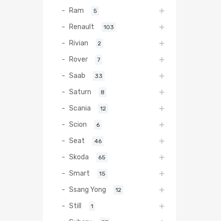
Ram
5
Renault
103
Rivian
2
Rover
7
Saab
33
Saturn
8
Scania
12
Scion
6
Seat
46
Skoda
65
Smart
15
Ssang Yong
12
Still
1