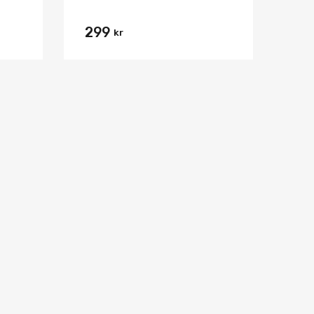
299
kr