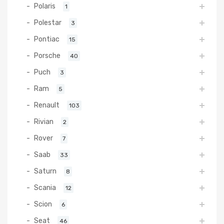
Polaris
1
Polestar
3
Pontiac
15
Porsche
40
Puch
3
Ram
5
Renault
103
Rivian
2
Rover
7
Saab
33
Saturn
8
Scania
12
Scion
6
Seat
46