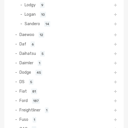
Lodgy
9
Logan
10
Sandero
14
Daewoo
12
Daf
6
Daihatsu
5
Daimler
1
Dodge
45
DS
5
Fiat
81
Ford
187
Freightliner
1
Fuso
1