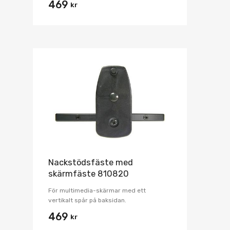
469
kr
Nackstödsfäste med
skärmfäste 810820
För multimedia-skärmar med ett
vertikalt spår på baksidan.
469
kr