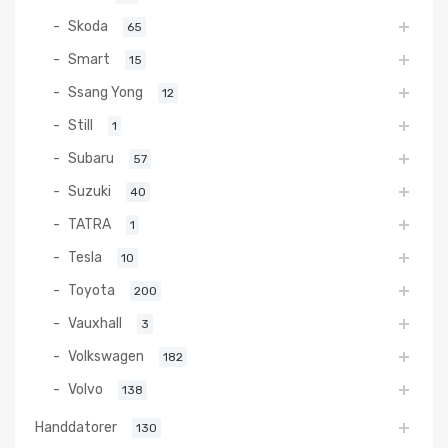
Skoda
65
Smart
15
Ssang Yong
12
Still
1
Subaru
57
Suzuki
40
TATRA
1
Tesla
10
Toyota
200
Vauxhall
3
Volkswagen
182
Volvo
138
Handdatorer
130