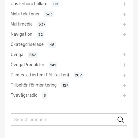
Justerbara hållare
88
Mobiltelefoner
563
Multimedia
537
Navigation
32
Okategoriserade
45
Övriga
556
Övriga Produkter
141
Piedestalfästen (PM-fästen)
209
Tillbehör för montering
127
Tvåvägsradio
3
Sear