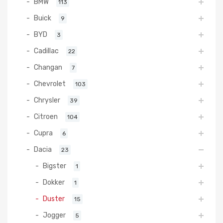
BMW
113
Buick
9
BYD
3
Cadillac
22
Changan
7
Chevrolet
103
Chrysler
39
Citroen
104
Cupra
6
Dacia
23
Bigster
1
Dokker
1
Duster
15
Jogger
5