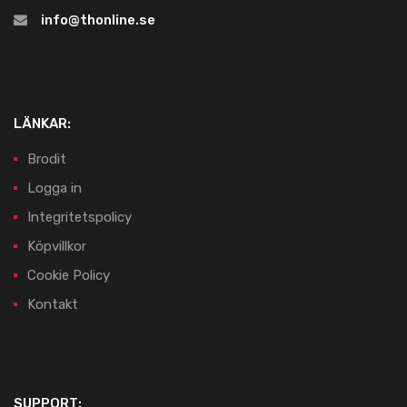
info@thonline.se
LÄNKAR:
Brodit
Logga in
Integritetspolicy
Köpvillkor
Cookie Policy
Kontakt
SUPPORT: