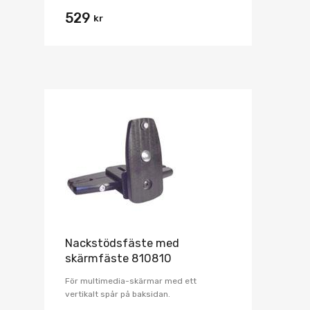
529
kr
Nackstödsfäste med
skärmfäste 810810
För multimedia-skärmar med ett
vertikalt spår på baksidan.