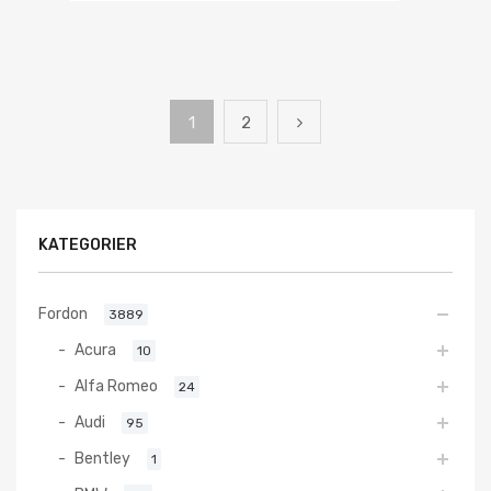
1
2
KATEGORIER
Fordon
3889
Acura
10
Alfa Romeo
24
Audi
95
Bentley
1