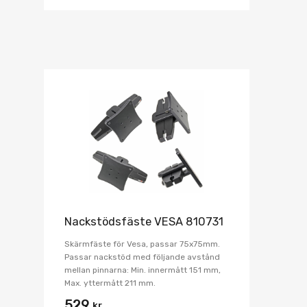
Nackstödsfäste VESA 810731
Skärmfäste för Vesa, passar 75x75mm.
Passar nackstöd med följande avstånd
mellan pinnarna: Min. innermått 151 mm,
Max. yttermått 211 mm.
529
kr