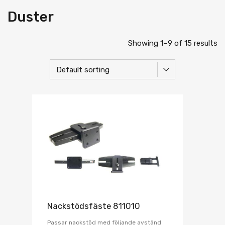
Duster
Showing 1–9 of 15 results
Nackstödsfäste 811010
Passar nackstöd med följande avstånd