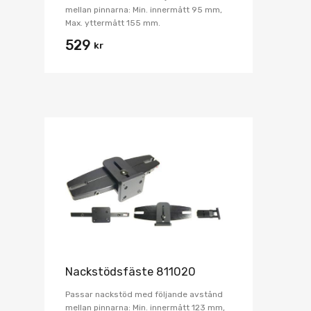
mellan pinnarna: Min. innermått 95 mm,
Max. yttermått 155 mm.
529
kr
Nackstödsfäste 811020
Passar nackstöd med följande avstånd
mellan pinnarna: Min. innermått 123 mm,