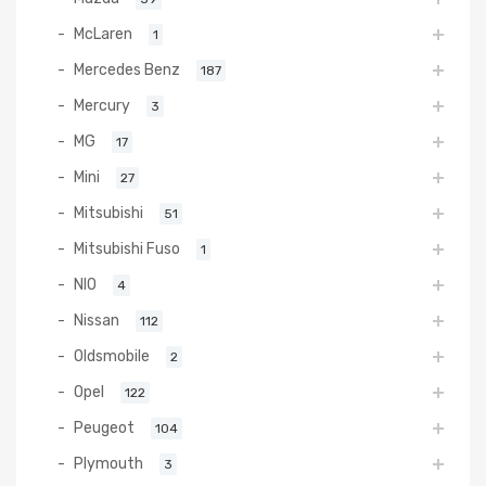
McLaren
1
Mercedes Benz
187
Mercury
3
MG
17
Mini
27
Mitsubishi
51
Mitsubishi Fuso
1
NIO
4
Nissan
112
Oldsmobile
2
Opel
122
Peugeot
104
Plymouth
3