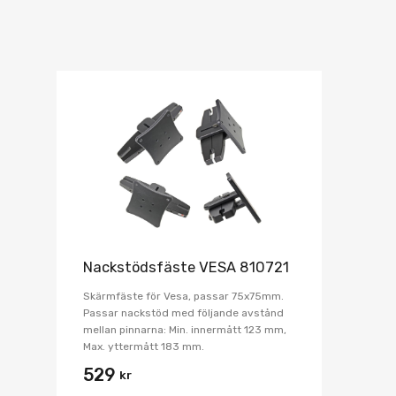
Nackstödsfäste VESA 810721
Skärmfäste för Vesa, passar 75x75mm.
Passar nackstöd med följande avstånd
mellan pinnarna: Min. innermått 123 mm,
Max. yttermått 183 mm.
529
kr