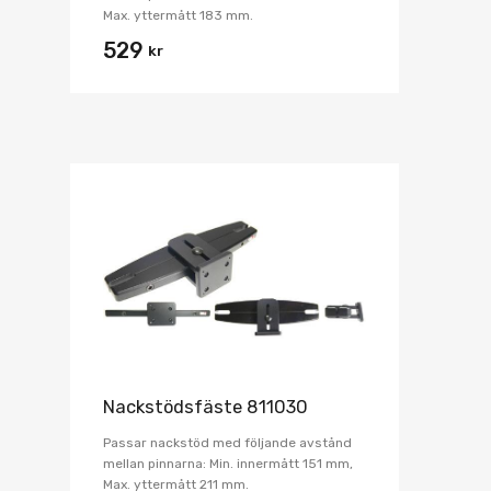
Max. yttermått 183 mm.
529
kr
Nackstödsfäste 811030
Passar nackstöd med följande avstånd
mellan pinnarna: Min. innermått 151 mm,
Max. yttermått 211 mm.