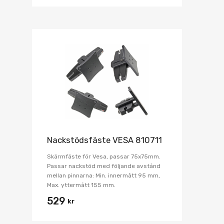
Nackstödsfäste VESA 810711
Skärmfäste för Vesa, passar 75x75mm.
Passar nackstöd med följande avstånd
mellan pinnarna: Min. innermått 95 mm,
Max. yttermått 155 mm.
529
kr