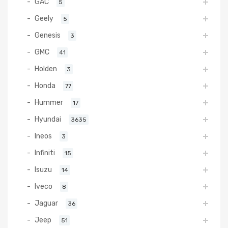
GAC
5
Geely
5
Genesis
3
GMC
41
Holden
3
Honda
77
Hummer
17
Hyundai
3635
Ineos
3
Infiniti
15
Isuzu
14
Iveco
8
Jaguar
36
Jeep
51