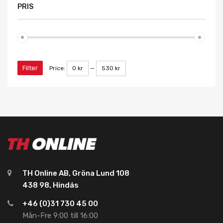
PRIS
Filter
Price:
0 kr
—
530 kr
TH Online AB, Gröna Lund 108
438 98, Hindås
+46 (0)31 730 45 00
Mån-Fre 9:00 till 16:00