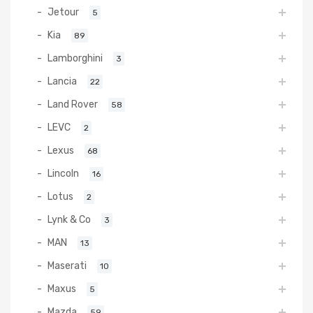
Jetour
5
Kia
89
Lamborghini
3
Lancia
22
Land Rover
58
LEVC
2
Lexus
68
Lincoln
16
Lotus
2
Lynk & Co
3
MAN
13
Maserati
10
Maxus
5
Mazda
59