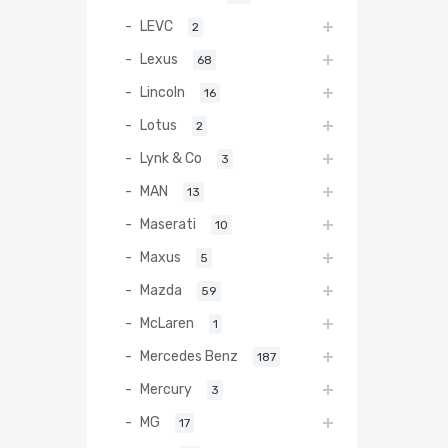
LEVC
2
Lexus
68
Lincoln
16
Lotus
2
Lynk & Co
3
MAN
13
Maserati
10
Maxus
5
Mazda
59
McLaren
1
Mercedes Benz
187
Mercury
3
MG
17