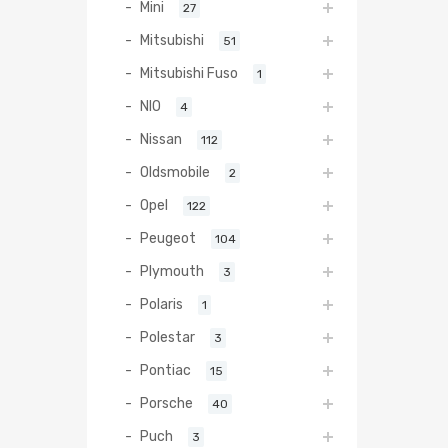
Mini
27
Mitsubishi
51
Mitsubishi Fuso
1
NIO
4
Nissan
112
Oldsmobile
2
Opel
122
Peugeot
104
Plymouth
3
Polaris
1
Polestar
3
Pontiac
15
Porsche
40
Puch
3