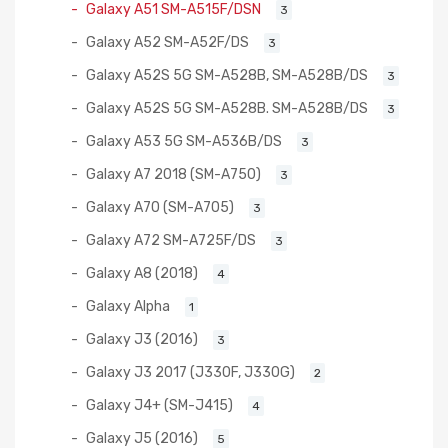
Galaxy A51 SM-A515F/DSN
3
Galaxy A52 SM-A52F/DS
3
Galaxy A52S 5G SM-A528B, SM-A528B/DS
3
Galaxy A52S 5G SM-A528B. SM-A528B/DS
3
Galaxy A53 5G SM-A536B/DS
3
Galaxy A7 2018 (SM-A750)
3
Galaxy A70 (SM-A705)
3
Galaxy A72 SM-A725F/DS
3
Galaxy A8 (2018)
4
Galaxy Alpha
1
Galaxy J3 (2016)
3
Galaxy J3 2017 (J330F, J330G)
2
Galaxy J4+ (SM-J415)
4
Galaxy J5 (2016)
5