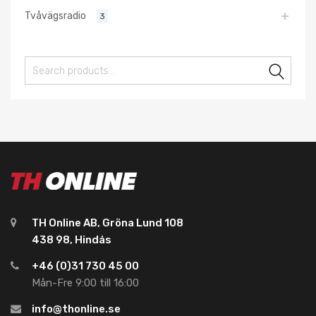
Tvåvägsradio
3
Sear
TH Online AB, Gröna Lund 108
438 98, Hindås
+46 (0)31 730 45 00
Mån-Fre 9:00 till 16:00
info@thonline.se