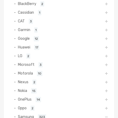
BlackBerry
2
Cassidian
1
CAT
3
Garmin
1
Google
12
Huawei
17
LG
2
Microsoft
3
Motorola
10
Nexus
2
Nokia
15
OnePlus
14
Oppo
2
Samsung
323