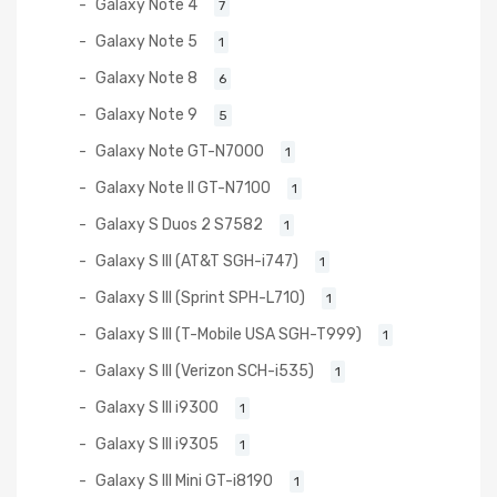
Galaxy Note 4
7
Galaxy Note 5
1
Galaxy Note 8
6
Galaxy Note 9
5
Galaxy Note GT-N7000
1
Galaxy Note II GT-N7100
1
Galaxy S Duos 2 S7582
1
Galaxy S III (AT&T SGH-i747)
1
Galaxy S III (Sprint SPH-L710)
1
Galaxy S III (T-Mobile USA SGH-T999)
1
Galaxy S III (Verizon SCH-i535)
1
Galaxy S III i9300
1
Galaxy S III i9305
1
Galaxy S III Mini GT-i8190
1