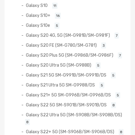
Galaxy S10
11
Galaxy S10+
16
Galaxy S10e
5
Galaxy S20 4G, 5G (SM-G981B/SM-G981F)
7
Galaxy S20 FE (SM-G780/SM-G781)
3
Galaxy S20 Plus 5G (SM-G986B/SM-G986F)
7
Galaxy S20 Ultra 5G (SM-G988B)
5
Galaxy S21 5G SM-G991B/SM-G991B/DS
5
Galaxy S21 Ultra 5G SM-G9988/DS
5
Galaxy S21+ 5G SM-G996B/SM-G996B/DS
5
Galaxy S22 5G SM-S901B/SM-S901B/DS
8
Galaxy S22 Ultra 5G (SM-S908B/SM-S908B/DS)
8
Galaxy S22+ 5G (SM-S906B/SM-S906B/DS)
8