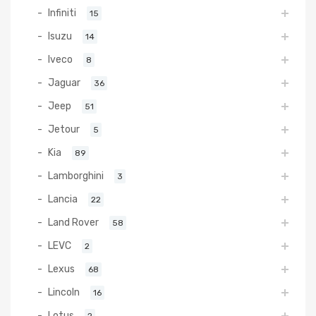
Infiniti
15
Isuzu
14
Iveco
8
Jaguar
36
Jeep
51
Jetour
5
Kia
89
Lamborghini
3
Lancia
22
Land Rover
58
LEVC
2
Lexus
68
Lincoln
16
Lotus
2