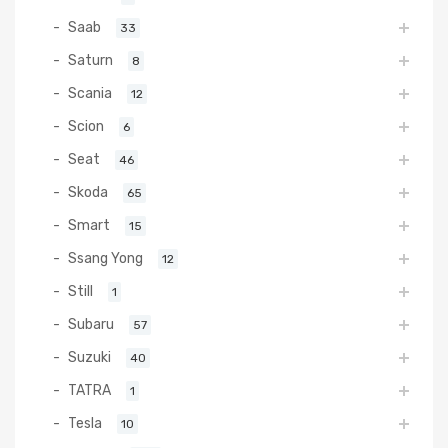
Saab
33
Saturn
8
Scania
12
Scion
6
Seat
46
Skoda
65
Smart
15
Ssang Yong
12
Still
1
Subaru
57
Suzuki
40
TATRA
1
Tesla
10