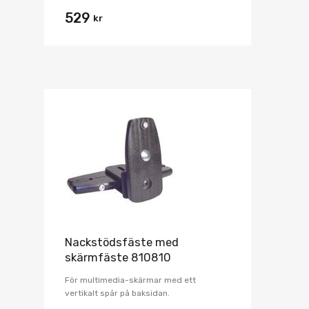
529
kr
Nackstödsfäste med
skärmfäste 810810
För multimedia-skärmar med ett
vertikalt spår på baksidan.