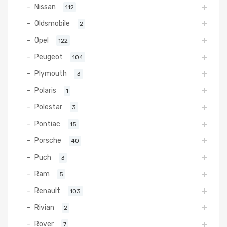
Nissan
112
Oldsmobile
2
Opel
122
Peugeot
104
Plymouth
3
Polaris
1
Polestar
3
Pontiac
15
Porsche
40
Puch
3
Ram
5
Renault
103
Rivian
2
Rover
7