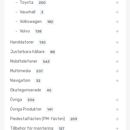
Toyota
200
Vauxhall
3
Volkswagen
182
Volvo
138
Handdatorer
130
Justerbara hållare
88
Mobiltelefoner
563
Multimedia
537
Navigation
32
Okategoriserade
45
Övriga
556
Övriga Produkter
141
Piedestalfästen (PM-fästen)
209
Tillbehör för montering
127