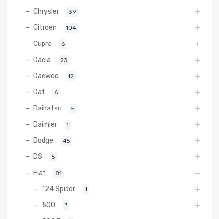
Chrysler
39
Citroen
104
Cupra
6
Dacia
23
Daewoo
12
Daf
6
Daihatsu
5
Daimler
1
Dodge
45
DS
5
Fiat
81
124 Spider
1
500
7