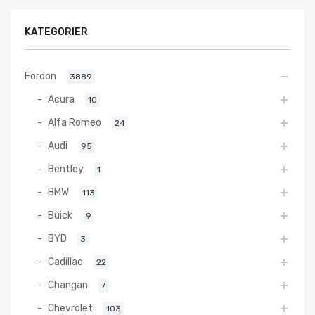
KATEGORIER
Fordon
3889
Acura
10
Alfa Romeo
24
Audi
95
Bentley
1
BMW
113
Buick
9
BYD
3
Cadillac
22
Changan
7
Chevrolet
103