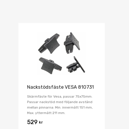
Nackstödsfäste VESA 810731
Skärmfäste för Vesa, passar 75x75mm.
Passar nackstöd med följande avstånd
mellan pinnarna: Min. innermått 151 mm,
Max. yttermått 211 mm.
529
kr