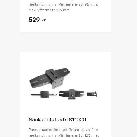
mellan pinnarna: Min. innermått 95 mm,
Max. yttermått 155 mm.
529
kr
Nackstödsfäste 811020
Passar nackstöd med följande avstånd
mellan pinnarna: Min. innermått 123 mm,