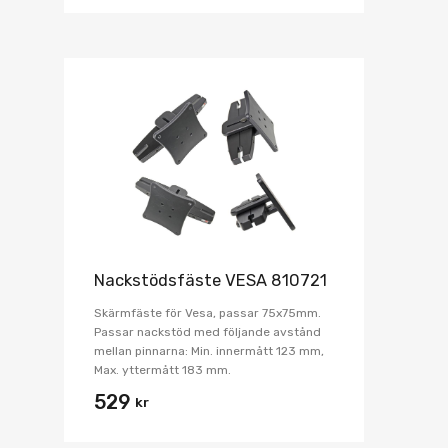
Nackstödsfäste VESA 810721
Skärmfäste för Vesa, passar 75x75mm.
Passar nackstöd med följande avstånd
mellan pinnarna: Min. innermått 123 mm,
Max. yttermått 183 mm.
529
kr