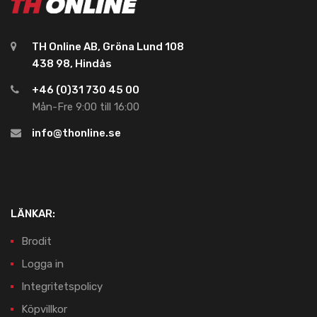
TH Online AB, Gröna Lund 108
438 98, Hindås
+46 (0)31 730 45 00
Mån-Fre 9:00 till 16:00
info@thonline.se
LÄNKAR:
Brodit
Logga in
Integritetspolicy
Köpvillkor