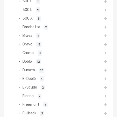
500 E
1
500 L
9
500 X
8
Barchetta
2
Brava
6
Bravo
12
Croma
8
Doblò
12
Ducato
13
E-Doblò
4
E-Scudo
2
Fiorino
2
Freemont
8
Fullback
2