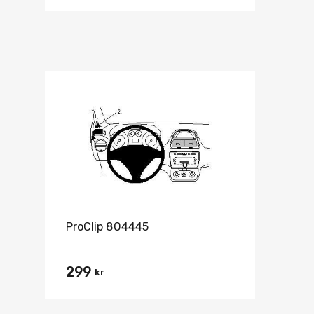
ProClip 804445
299
kr