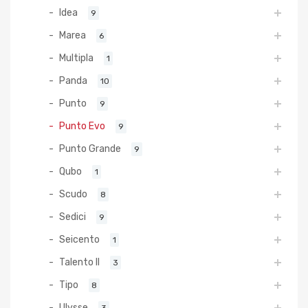
Idea
9
Marea
6
Multipla
1
Panda
10
Punto
9
Punto Evo
9
Punto Grande
9
Qubo
1
Scudo
8
Sedici
9
Seicento
1
Talento II
3
Tipo
8
Ulysse
3