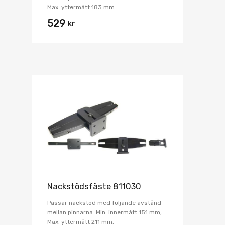
Max. yttermått 183 mm.
529
kr
Nackstödsfäste 811030
Passar nackstöd med följande avstånd
mellan pinnarna: Min. innermått 151 mm,
Max. yttermått 211 mm.