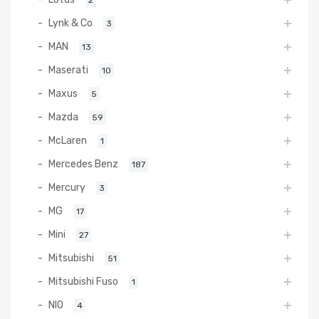
Lynk & Co
3
MAN
13
Maserati
10
Maxus
5
Mazda
59
McLaren
1
Mercedes Benz
187
Mercury
3
MG
17
Mini
27
Mitsubishi
51
Mitsubishi Fuso
1
NIO
4