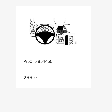
ProClip 854450
299
kr