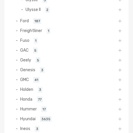
Ulysse II
2
Ford
187
Freightliner
1
Fuso
1
GAC
5
Geely
5
Genesis
3
GMC
41
Holden
3
Honda
77
Hummer
17
Hyundai
3635
Ineos
3