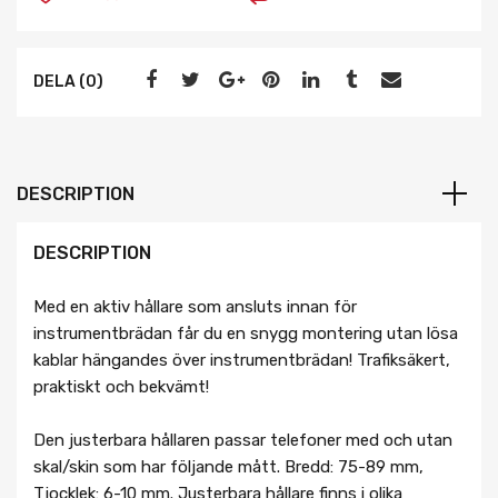
DELA (0)
DESCRIPTION
DESCRIPTION
Med en aktiv hållare som ansluts innan för
instrumentbrädan får du en snygg montering utan lösa
kablar hängandes över instrumentbrädan! Trafiksäkert,
praktiskt och bekvämt!
Den justerbara hållaren passar telefoner med och utan
skal/skin som har följande mått. Bredd: 75-89 mm,
Tjocklek: 6-10 mm. Justerbara hållare finns i olika