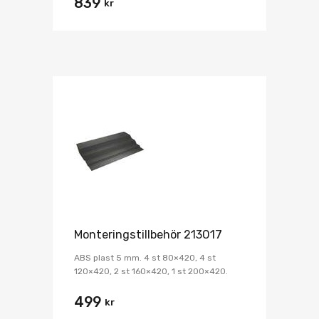
839
kr
Monteringstillbehör 213017
ABS plast 5 mm. 4 st 80×420, 4 st
120×420, 2 st 160×420, 1 st 200×420.
499
kr