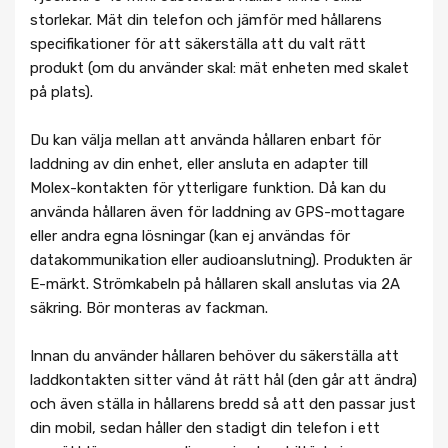
storlekar. Mät din telefon och jämför med hållarens
specifikationer för att säkerställa att du valt rätt
produkt (om du använder skal: mät enheten med skalet
på plats).
Du kan välja mellan att använda hållaren enbart för
laddning av din enhet, eller ansluta en adapter till
Molex-kontakten för ytterligare funktion. Då kan du
använda hållaren även för laddning av GPS-mottagare
eller andra egna lösningar (kan ej användas för
datakommunikation eller audioanslutning). Produkten är
E-märkt. Strömkabeln på hållaren skall anslutas via 2A
säkring. Bör monteras av fackman.
Innan du använder hållaren behöver du säkerställa att
laddkontakten sitter vänd åt rätt hål (den går att ändra)
och även ställa in hållarens bredd så att den passar just
din mobil, sedan håller den stadigt din telefon i ett