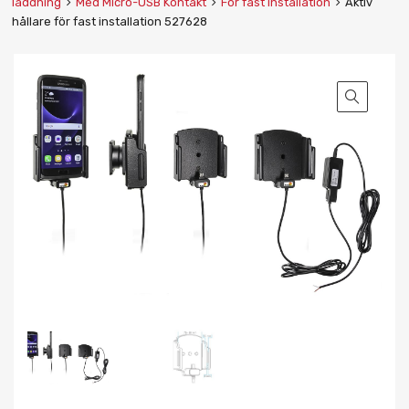
laddning
Med Micro-USB Kontakt
För fast installation
Aktiv
hållare för fast installation 527628