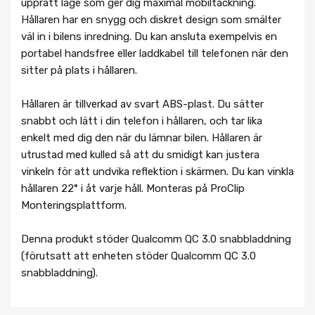
upprätt läge som ger dig maximal mobiltäckning.
Hållaren har en snygg och diskret design som smälter
väl in i bilens inredning. Du kan ansluta exempelvis en
portabel handsfree eller laddkabel till telefonen när den
sitter på plats i hållaren.
Hållaren är tillverkad av svart ABS-plast. Du sätter
snabbt och lätt i din telefon i hållaren, och tar lika
enkelt med dig den när du lämnar bilen. Hållaren är
utrustad med kulled så att du smidigt kan justera
vinkeln för att undvika reflektion i skärmen. Du kan vinkla
hållaren 22° i åt varje håll. Monteras på ProClip
Monteringsplattform.
Denna produkt stöder Qualcomm QC 3.0 snabbladdning
(förutsatt att enheten stöder Qualcomm QC 3.0
snabbladdning).