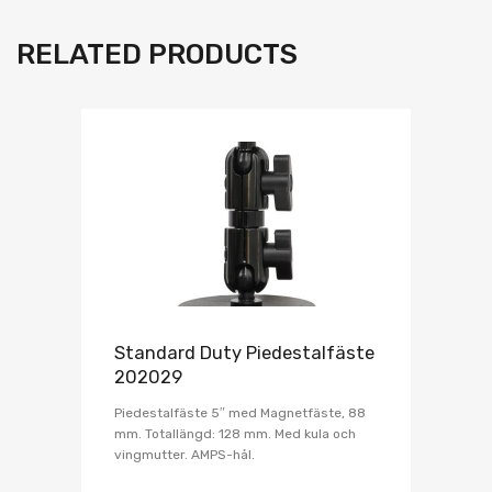
RELATED PRODUCTS
Standard Duty Piedestalfäste
202029
Piedestalfäste 5″ med Magnetfäste, 88
mm. Totallängd: 128 mm. Med kula och
vingmutter. AMPS-hål.