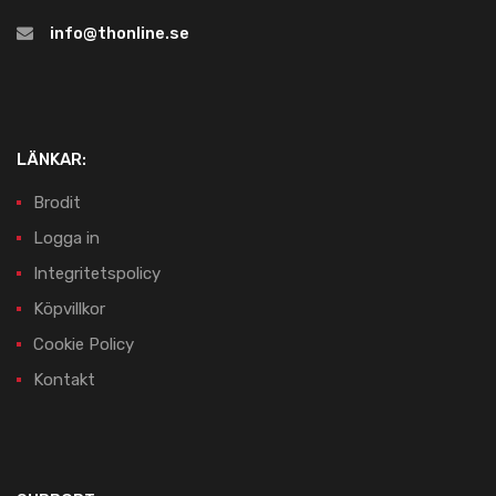
info@thonline.se
LÄNKAR:
Brodit
Logga in
Integritetspolicy
Köpvillkor
Cookie Policy
Kontakt