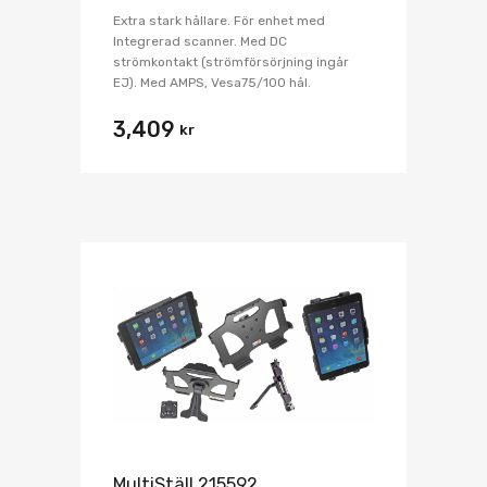
Extra stark hållare. För enhet med
Integrerad scanner. Med DC
strömkontakt (strömförsörjning ingår
EJ). Med AMPS, Vesa75/100 hål.
3,409
kr
MultiStäll 215592