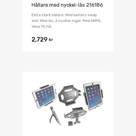
Hållare med nyckel-lås 216186
Extra stark hållare. Med battery swap
slot. Med lås, 2 nycklar ingår. Med AMPS,
Vesa 75 hål.
2,729
kr