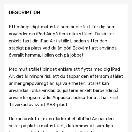
DESCRIPTION
Ett mångsidigt multiställ som är perfekt för dig som
använder din iPad Air på flera olika ställen. Du sätter
enkelt fast din iPad Air i stället, sedan sitter den
stadigt på plats vad du än gör! Bekvämt att använda
överallt hemma, i bilen och på jobbet.
Med multistället blir det enklare att flytta med dig iPad
Air, det är mindre risk att du tappar den eftersom stället
är mer greppvänligt än själva enheten. Stället kan
användas i olika vinklar, du justerar enkelt beroende på
användningsområde. Anpassat också för att ha i knät.
Tillverkad av svart ABS-plast.
Du kan ansluta t.ex en. laddkabel till iPad Air när den
sitter på plats i multistället, du kommer åt samtliga