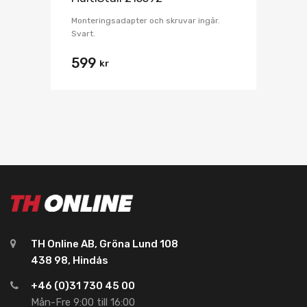
Monteringsadapter och skruvar ingår.
Svart.
599
kr
TH Online AB, Gröna Lund 108
438 98, Hindås
+46 (0)31 730 45 00
Mån-Fre 9:00 till 16:00