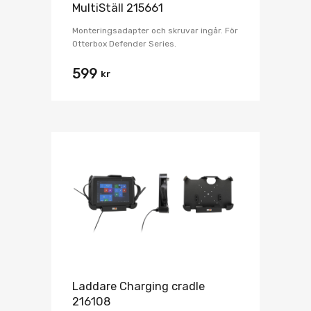
MultiStäll 215661
Monteringsadapter och skruvar ingår. För
Otterbox Defender Series.
599
kr
Laddare Charging cradle
216108