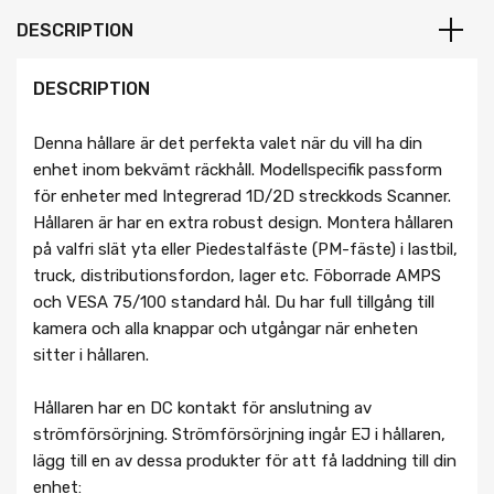
DESCRIPTION
DESCRIPTION
Denna hållare är det perfekta valet när du vill ha din
enhet inom bekvämt räckhåll. Modellspecifik passform
för enheter med Integrerad 1D/2D streckkods Scanner.
Hållaren är har en extra robust design. Montera hållaren
på valfri slät yta eller Piedestalfäste (PM-fäste) i lastbil,
truck, distributionsfordon, lager etc. Föborrade AMPS
och VESA 75/100 standard hål. Du har full tillgång till
kamera och alla knappar och utgångar när enheten
sitter i hållaren.
Hållaren har en DC kontakt för anslutning av
strömförsörjning. Strömförsörjning ingår EJ i hållaren,
lägg till en av dessa produkter för att få laddning till din
enhet: