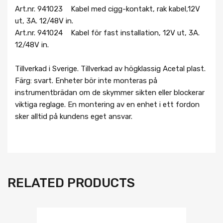
Art.nr. 941023 Kabel med cigg-kontakt, rak kabel,12V
ut, 3A. 12/48V in.
Art.nr. 941024 Kabel för fast installation, 12V ut, 3A.
12/48V in.
Tillverkad i Sverige. Tillverkad av högklassig Acetal plast.
Färg: svart. Enheter bör inte monteras på
instrumentbrädan om de skymmer sikten eller blockerar
viktiga reglage. En montering av en enhet i ett fordon
sker alltid på kundens eget ansvar.
RELATED PRODUCTS