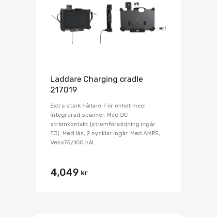
Laddare Charging cradle
217019
Extra stark hållare. För enhet med
Integrerad scanner. Med DC
strömkontakt (strömförsörjning ingår
EJ). Med lås, 2 nycklar ingår. Med AMPS,
Vesa75/100 hål.
4,049
kr