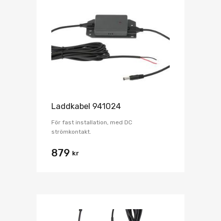
Laddkabel 941024
För fast installation, med DC
strömkontakt.
879
kr