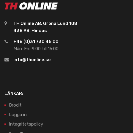
TH Online AB, Gröna Lund 108
438 98, Hindås
+46 (0)31 730 45 00
Mån-Fre 9:00 till 16:00
info@thonline.se
LÄNKAR:
Brodit
Logga in
Integritetspolicy