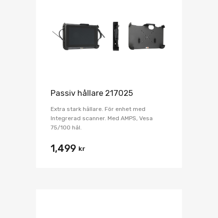
Passiv hållare 217025
Extra stark hållare. För enhet med
Integrerad scanner. Med AMPS, Vesa
75/100 hål.
1,499
kr