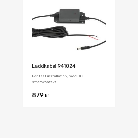
Laddkabel 941024
För fast installation, med DC
strömkontakt.
879
kr