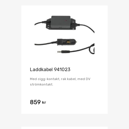
Laddkabel 941023
Med cigg-kontakt, rak kabel, med DV
strömkontakt.
859
kr