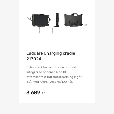
Laddare Charging cradle
217024
Extra stark hållare. För enhet med
Integrerad scanner. Med DC
strömkontakt (strömförsörjning ingår
EJ). Med AMPS, Vesa75/100 hål.
3,689
kr