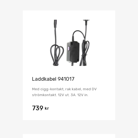
Laddkabel 941017
Med cigg-kontakt, rak kabel, med DV
strömkontakt. 12V ut. 3A. 12V in.
739
kr