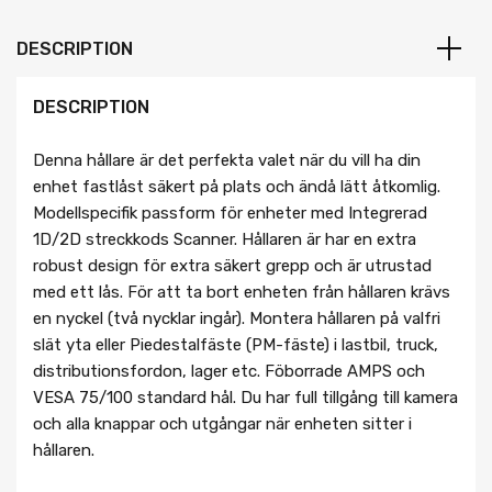
DESCRIPTION
DESCRIPTION
Denna hållare är det perfekta valet när du vill ha din
enhet fastlåst säkert på plats och ändå lätt åtkomlig.
Modellspecifik passform för enheter med Integrerad
1D/2D streckkods Scanner. Hållaren är har en extra
robust design för extra säkert grepp och är utrustad
med ett lås. För att ta bort enheten från hållaren krävs
en nyckel (två nycklar ingår). Montera hållaren på valfri
slät yta eller Piedestalfäste (PM-fäste) i lastbil, truck,
distributionsfordon, lager etc. Föborrade AMPS och
VESA 75/100 standard hål. Du har full tillgång till kamera
och alla knappar och utgångar när enheten sitter i
hållaren.