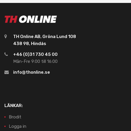
TH Online AB, Gröna Lund 108
438 98, Hindås
+46 (0)31 730 45 00
Mån-Fre 9:00 till 16:00
info@thonline.se
LÄNKAR:
Brodit
Logga in