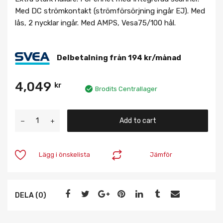
Med DC strömkontakt (strömförsörjning ingår EJ). Med
lås, 2 nycklar ingår. Med AMPS, Vesa75/100 hål.
Delbetalning från
194
kr
/månad
4,049
kr
Brodits Centrallager
Add to cart
Lägg i önskelista
Jämför
DELA (0)