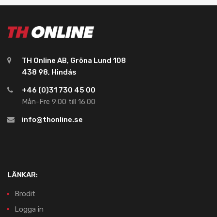
TH Online AB, Gröna Lund 108
438 98, Hindås
+46 (0)31 730 45 00
Mån-Fre 9:00 till 16:00
info@thonline.se
LÄNKAR:
Brodit
Logga in