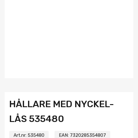
HÅLLARE MED NYCKEL-
LÅS 535480
Art.nr:
535480
EAN:
7320285354807