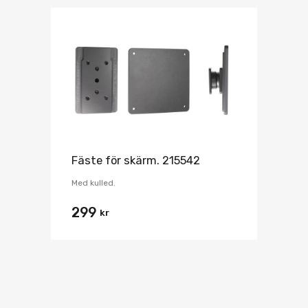
Fäste för skärm. 215542
Med kulled.
299
kr