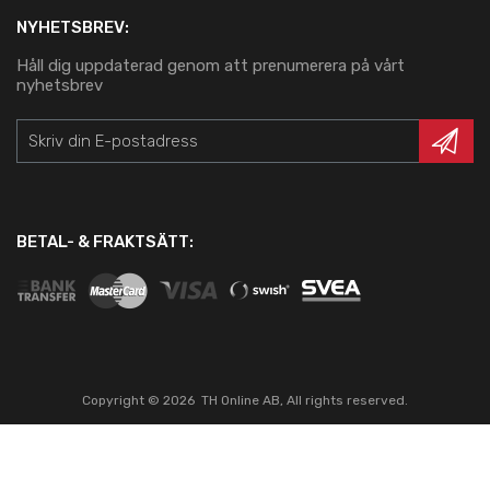
NYHETSBREV:
Håll dig uppdaterad genom att prenumerera på vårt
nyhetsbrev
BETAL- & FRAKTSÄTT:
Copyright ©
2026
TH Online AB, All rights reserved.