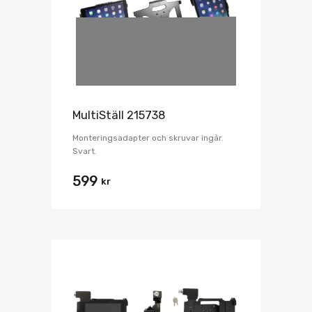
MultiStäll 215738
Monteringsadapter och skruvar ingår.
Svart.
599
kr