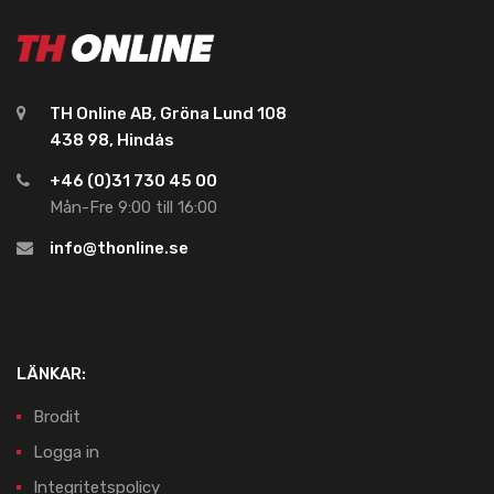
TH Online AB, Gröna Lund 108
438 98, Hindås
+46 (0)31 730 45 00
Mån-Fre 9:00 till 16:00
info@thonline.se
LÄNKAR:
Brodit
Logga in
Integritetspolicy