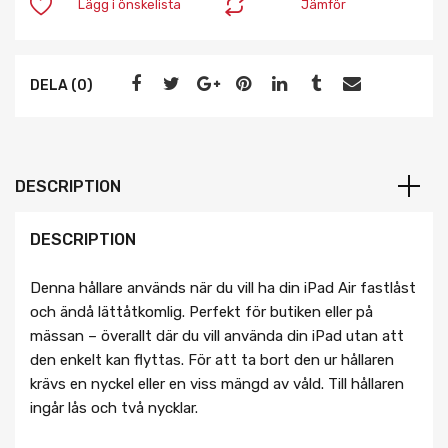
Lägg i önskelista
Jämför
DELA (0)
DESCRIPTION
DESCRIPTION
Denna hållare används när du vill ha din iPad Air fastlåst
och ändå lättåtkomlig. Perfekt för butiken eller på
mässan – överallt där du vill använda din iPad utan att
den enkelt kan flyttas. För att ta bort den ur hållaren
krävs en nyckel eller en viss mängd av våld. Till hållaren
ingår lås och två nycklar.