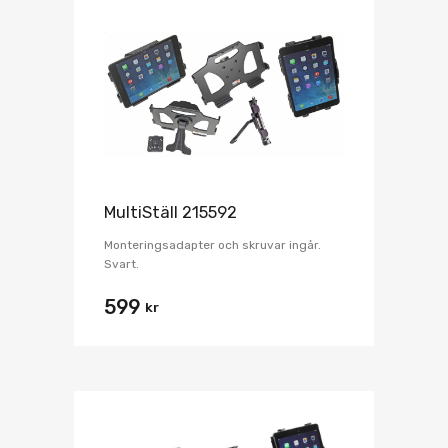
MultiStäll 215592
Monteringsadapter och skruvar ingår.
Svart.
599
kr