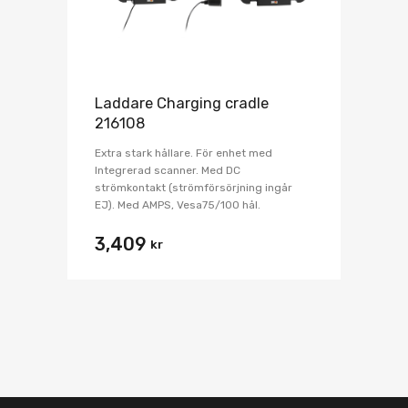
Laddare Charging cradle
216108
Extra stark hållare. För enhet med
Integrerad scanner. Med DC
strömkontakt (strömförsörjning ingår
EJ). Med AMPS, Vesa75/100 hål.
3,409
kr