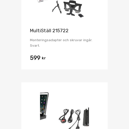
MultiStäll 215722
Monteringsadapter och skruvar ingår.
Svart.
599
kr