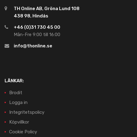
TH Online AB, Gröna Lund 108
438 98, Hindås
+46 (0)31 730 45 00
Mån-Fre 9:00 till 16:00
info@thonline.se
LÄNKAR:
Brodit
Logga in
Integritetspolicy
Köpvillkor
Cookie Policy