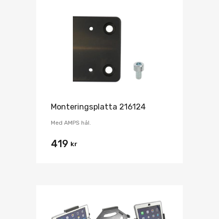
Monteringsplatta 216124
Med AMPS hål.
419
kr