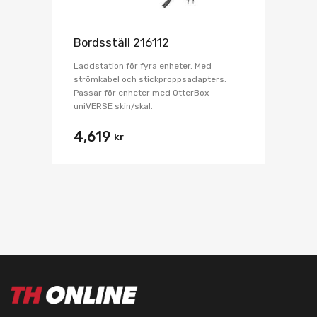
Bordsställ 216112
Laddstation för fyra enheter. Med
strömkabel och stickproppsadapters.
Passar för enheter med OtterBox
uniVERSE skin/skal.
4,619
kr