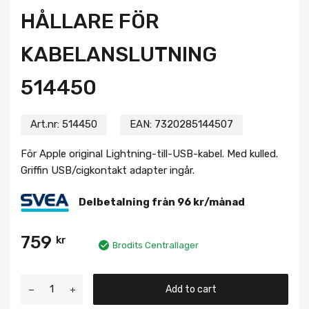
HÅLLARE FÖR
KABELANSLUTNING
514450
Art.nr:
514450
EAN:
7320285144507
För Apple original Lightning-till-USB-kabel. Med kulled.
Griffin USB/cigkontakt adapter ingår.
Delbetalning från
96
kr
/månad
759
kr
Brodits Centrallager
Add to cart