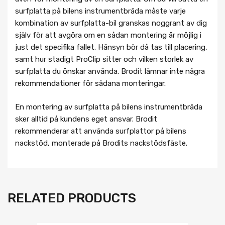
surfplatta på bilens instrumentbräda måste varje
kombination av surfplatta-bil granskas noggrant av dig
själv för att avgöra om en sådan montering är möjlig i
just det specifika fallet. Hänsyn bör då tas till placering,
samt hur stadigt ProClip sitter och vilken storlek av
surfplatta du önskar använda. Brodit lämnar inte några
rekommendationer för sådana monteringar.
En montering av surfplatta på bilens instrumentbräda
sker alltid på kundens eget ansvar. Brodit
rekommenderar att använda surfplattor på bilens
nackstöd, monterade på Brodits nackstödsfäste.
RELATED PRODUCTS