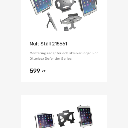
MultiStäll 215661
Monteringsadapter och skruvar ingår. För
Otterbox Defender Series.
599
kr