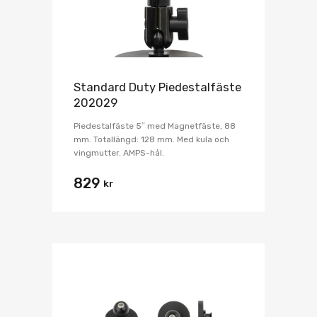
Standard Duty Piedestalfäste
202029
Piedestalfäste 5″ med Magnetfäste, 88
mm. Totallängd: 128 mm. Med kula och
vingmutter. AMPS-hål.
829
kr