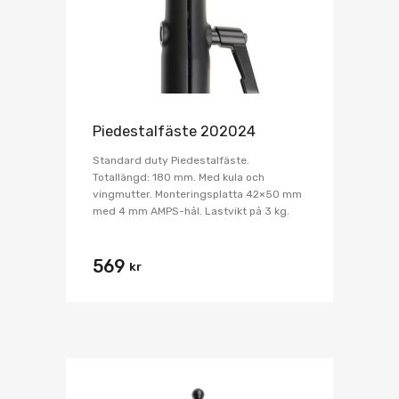
Piedestalfäste 202024
Standard duty Piedestalfäste.
Totallängd: 180 mm. Med kula och
vingmutter. Monteringsplatta 42×50 mm
med 4 mm AMPS-hål. Lastvikt på 3 kg.
569
kr