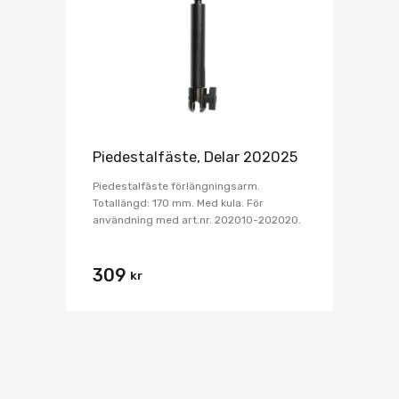
Piedestalfäste, Delar 202025
Piedestalfäste förlängningsarm.
Totallängd: 170 mm. Med kula. För
användning med art.nr. 202010-202020.
309
kr