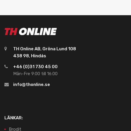
TH Online AB, Gröna Lund 108
438 98, Hindås
+46 (0)31 730 45 00
Mån-Fre 9:00 till 16:00
info@thonline.se
LÄNKAR:
Brodit