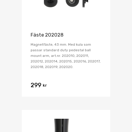
Fäste 202028
Magnetfäste, 43 mm. Med kula som
passar standard duty pedestal ball
mount arm, art.nr. 202010, 202011,
202012, 202014, 202015, 202016, 202017,
202018, 202019, 202020.
299
kr