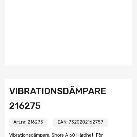
VIBRATIONSDÄMPARE
216275
Art.nr:
216275
EAN:
7320282162757
Vibrationsdämpare, Shore A 60 Hårdhet. För