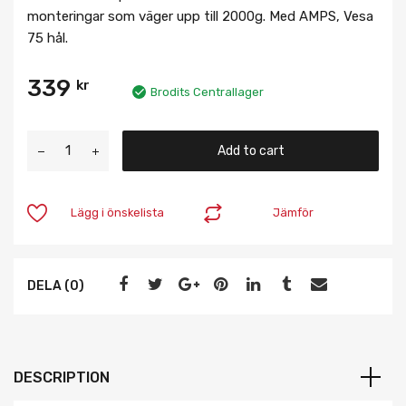
monteringar som väger upp till 2000g. Med AMPS, Vesa
75 hål.
339
kr
Brodits Centrallager
Add to cart
Lägg i önskelista
Jämför
DELA (0)
DESCRIPTION