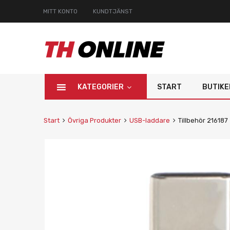
MITT KONTO
KUNDTJÄNST
KATEGORIER
START
BUTIKE
Start
Övriga Produkter
USB-laddare
Tillbehör 216187