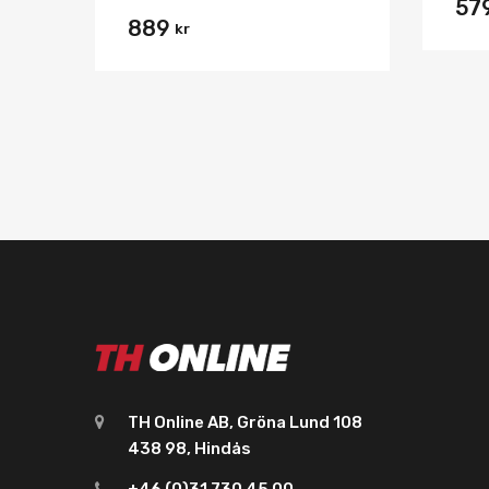
57
889
kr
TH Online AB, Gröna Lund 108
438 98, Hindås