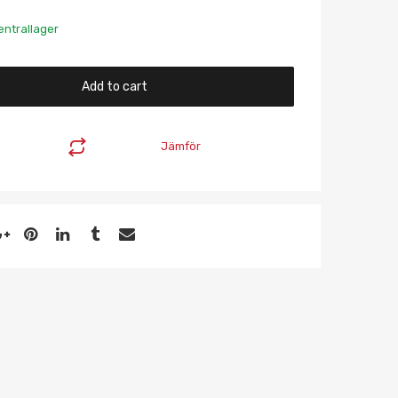
entrallager
Add to cart
Jämför