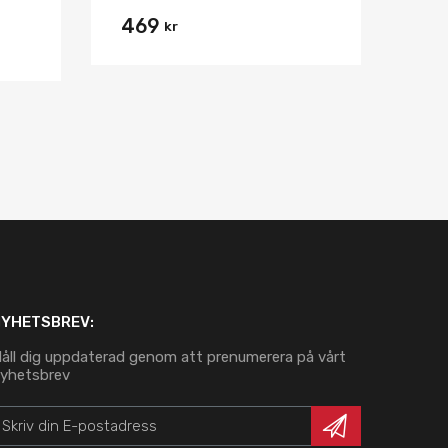
469
kr
NYHETSBREV:
åll dig uppdaterad genom att prenumerera på vårt
yhetsbrev