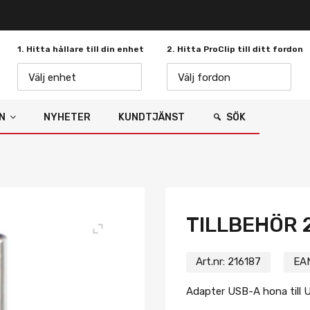
1. Hitta hållare till din enhet
2. Hitta ProClip till ditt fordon
Välj enhet
Välj fordon
N
NYHETER
KUNDTJÄNST
SÖK
TILLBEHÖR 
Art.nr:
216187
EA
Adapter USB-A hona till 