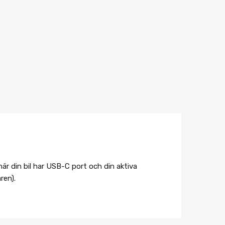
r din bil har USB-C port och din aktiva
ren).