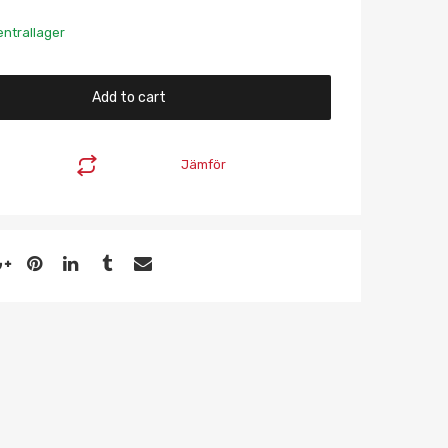
entrallager
Add to cart
Jämför