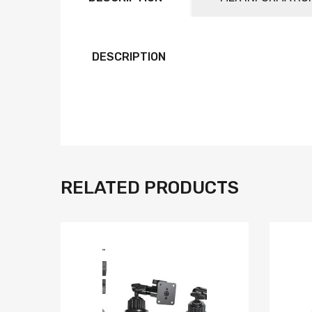
DESCRIPTION
RELATED PRODUCTS
Lägg i önskelista
Jämför