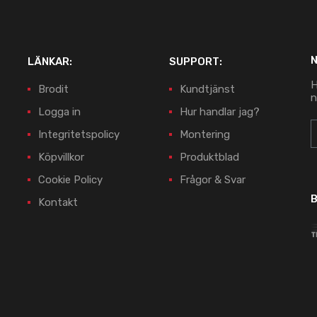
LÄNKAR:
SUPPORT:
H
Brodit
Kundtjänst
n
Logga in
Hur handlar jag?
Integritetspolicy
Montering
Köpvillkor
Produktblad
Cookie Policy
Frågor & Svar
B
Kontakt