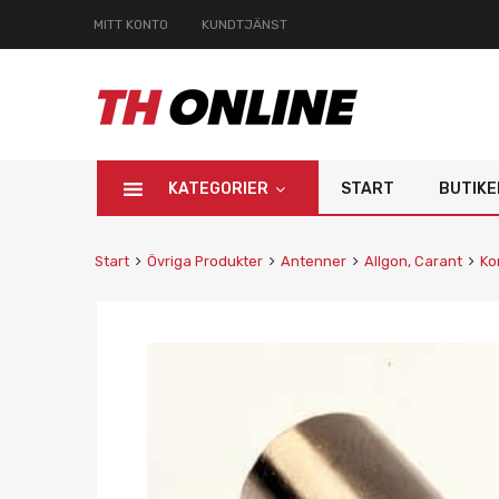
MITT KONTO
KUNDTJÄNST
KATEGORIER
START
BUTIKE
Start
Övriga Produkter
Antenner
Allgon, Carant
Ko