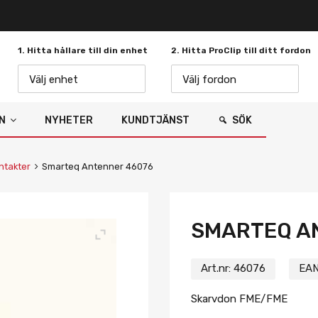
1. Hitta hållare till din enhet
2. Hitta ProClip till ditt fordon
Välj enhet
Välj fordon
N
NYHETER
KUNDTJÄNST
SÖK
ntakter
Smarteq Antenner 46076
SMARTEQ A
Art.nr:
46076
EAN
Skarvdon FME/FME