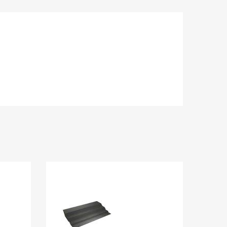
Lägg i önskelista
Lägg i önskelist
Jämför
Jämför