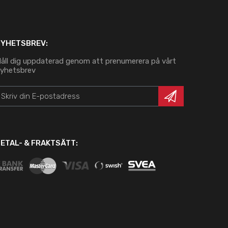
NYHETSBREV:
åll dig uppdaterad genom att prenumerera på vårt
yhetsbrev
ETAL- & FRAKTSÄTT: