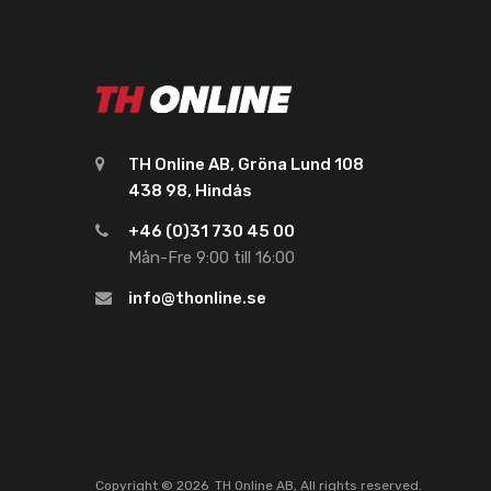
TH Online AB, Gröna Lund 108
438 98, Hindås
+46 (0)31 730 45 00
Mån-Fre 9:00 till 16:00
info@thonline.se
Copyright ©
2026
TH Online AB, All rights reserved.