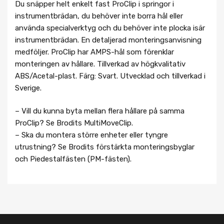
Du snäpper helt enkelt fast ProClip i springor i
instrumentbrädan, du behöver inte borra hål eller
använda specialverktyg och du behöver inte plocka isär
instrumentbrädan. En detaljerad monteringsanvisning
medföljer. ProClip har AMPS-hål som förenklar
monteringen av hållare. Tillverkad av högkvalitativ
ABS/Acetal-plast. Färg: Svart. Utvecklad och tillverkad i
Sverige.
– Vill du kunna byta mellan flera hållare på samma
ProClip? Se Brodits MultiMoveClip.
– Ska du montera större enheter eller tyngre
utrustning? Se Brodits förstärkta monteringsbyglar
och Piedestalfästen (PM-fästen).