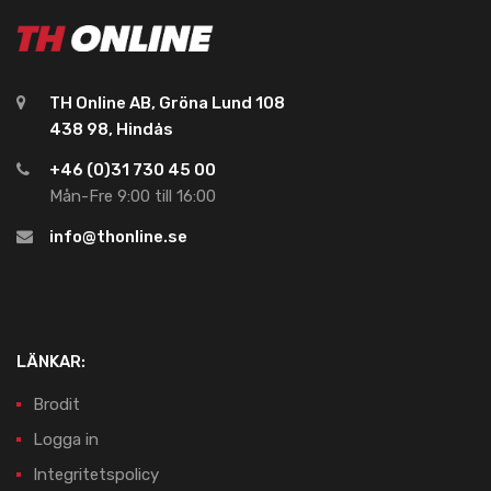
TH Online AB, Gröna Lund 108
438 98, Hindås
+46 (0)31 730 45 00
Mån-Fre 9:00 till 16:00
info@thonline.se
LÄNKAR:
Brodit
Logga in
Integritetspolicy