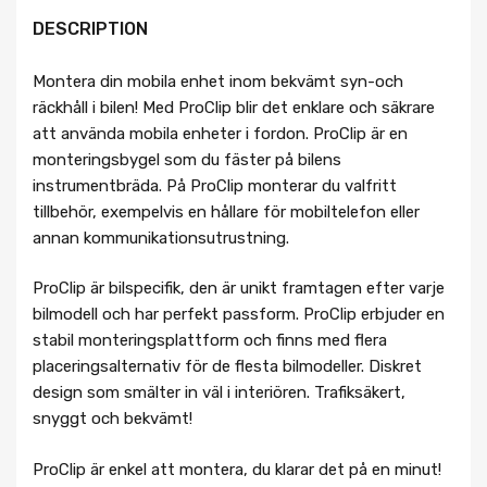
DESCRIPTION
Montera din mobila enhet inom bekvämt syn-och
räckhåll i bilen! Med ProClip blir det enklare och säkrare
att använda mobila enheter i fordon. ProClip är en
monteringsbygel som du fäster på bilens
instrumentbräda. På ProClip monterar du valfritt
tillbehör, exempelvis en hållare för mobiltelefon eller
annan kommunikationsutrustning.
ProClip är bilspecifik, den är unikt framtagen efter varje
bilmodell och har perfekt passform. ProClip erbjuder en
stabil monteringsplattform och finns med flera
placeringsalternativ för de flesta bilmodeller. Diskret
design som smälter in väl i interiören. Trafiksäkert,
snyggt och bekvämt!
ProClip är enkel att montera, du klarar det på en minut!