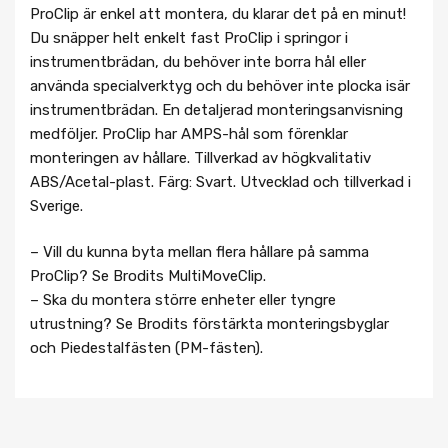
ProClip är enkel att montera, du klarar det på en minut!
Du snäpper helt enkelt fast ProClip i springor i
instrumentbrädan, du behöver inte borra hål eller
använda specialverktyg och du behöver inte plocka isär
instrumentbrädan. En detaljerad monteringsanvisning
medföljer. ProClip har AMPS-hål som förenklar
monteringen av hållare. Tillverkad av högkvalitativ
ABS/Acetal-plast. Färg: Svart. Utvecklad och tillverkad i
Sverige.
– Vill du kunna byta mellan flera hållare på samma
ProClip? Se Brodits MultiMoveClip.
– Ska du montera större enheter eller tyngre
utrustning? Se Brodits förstärkta monteringsbyglar
och Piedestalfästen (PM-fästen).