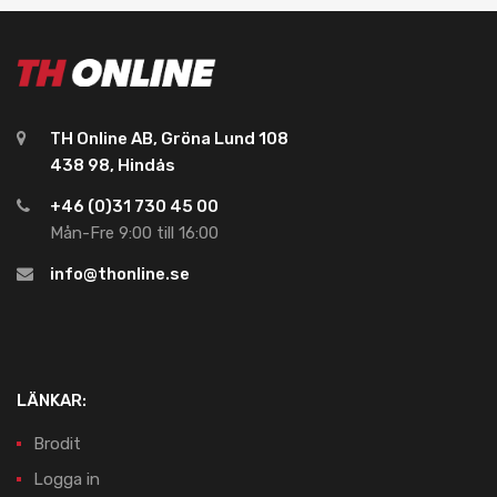
TH Online AB, Gröna Lund 108
438 98, Hindås
+46 (0)31 730 45 00
Mån-Fre 9:00 till 16:00
info@thonline.se
LÄNKAR:
Brodit
Logga in