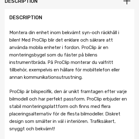
DESCRIPTION
DESCRIPTION
Montera din enhet inom bekvämt syn-och räckhåll i
bilen! Med ProClip blir det enklare och säkrare att
använda mobila enheter i fordon. ProClip är en
monteringsbygel som du fäster på bilens
instrumentbräda. På ProClip monterar du valfritt
tillbehör, exempelvis en hållare för mobiltelefon eller
annan kommunikationsutrustning.
ProClip är bilspecifik, den är unikt framtagen efter varje
bilmodell och har perfekt passform. ProClip erbjuder en
stabil monteringsplattform och finns med flera
placeringsalternativ för de flesta bilmodeller. Diskret
design som smälter in väl i interiören. Trafiksäkert,
snyggt och bekvämt!