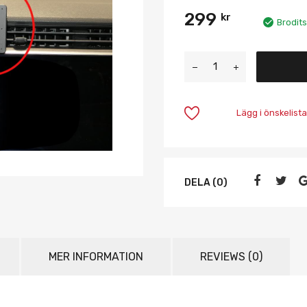
299
kr
Brodits
Lägg i önskelista
DELA (0)
MER INFORMATION
REVIEWS (0)