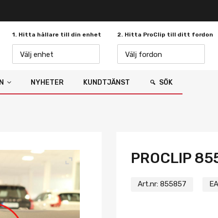
1. Hitta hållare till din enhet
2. Hitta ProClip till ditt fordon
Välj enhet
Välj fordon
N
NYHETER
KUNDTJÄNST
SÖK
PROCLIP 85
Art.nr:
855857
EA