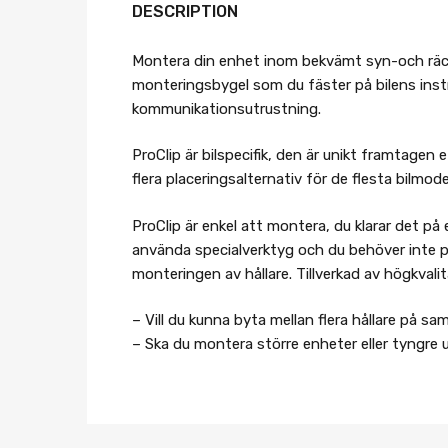
DESCRIPTION
Montera din enhet inom bekvämt syn-och räckhål
monteringsbygel som du fäster på bilens instru
kommunikationsutrustning.
ProClip är bilspecifik, den är unikt framtagen
flera placeringsalternativ för de flesta bilmod
ProClip är enkel att montera, du klarar det på 
använda specialverktyg och du behöver inte p
monteringen av hållare. Tillverkad av högkvalit
– Vill du kunna byta mellan flera hållare på s
– Ska du montera större enheter eller tyngre