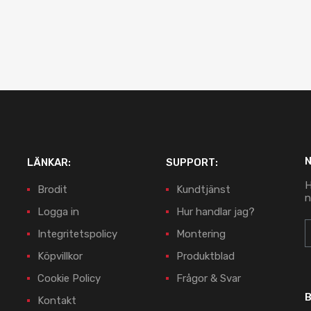
LÄNKAR:
SUPPORT:
H
Brodit
Kundtjänst
n
Logga in
Hur handlar jag?
Integritetspolicy
Montering
Köpvillkor
Produktblad
Cookie Policy
Frågor & Svar
B
Kontakt