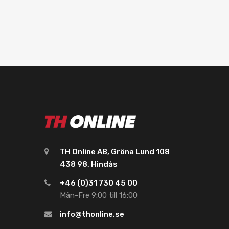
TH Online AB, Gröna Lund 108
438 98, Hindås
+46 (0)31 730 45 00
Mån-Fre 9:00 till 16:00
info@thonline.se