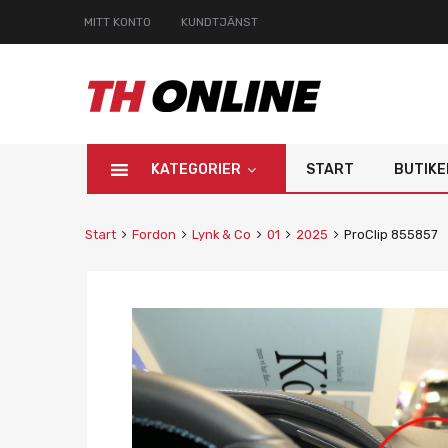
MITT KONTO
KUNDTJÄNST
KATEGORIER
START
BUTIKE
Start
Fordon
Lynk & Co
01
2025
ProClip 855857