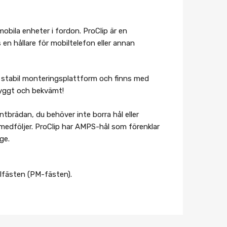
obila enheter i fordon. ProClip är en
en hållare för mobiltelefon eller annan
 en stabil monteringsplattform och finns med
 snyggt och bekvämt!
ntbrädan, du behöver inte borra hål eller
medföljer. ProClip har AMPS-hål som förenklar
ge.
alfästen (PM-fästen).