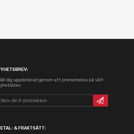
NYHETSBREV:
åll dig uppdaterad genom att prenumerera på vårt
yhetsbrev
ETAL- & FRAKTSÄTT: