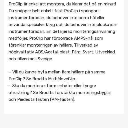
ProClip är enkel att montera, du klarar det på en minut!
Du snäpper helt enkelt fast ProClip i springor i
instrumentbrädan, du behöver inte borra hål eller
använda specialverktyg och du behöver inte plocka isär
instrumentbrädan. En detaljerad monteringsanvisning
medföljer. ProClip har förborrade AMPS-hål som
förenklar monteringen av hållare. Tillverkad av
högkvalitativ ABS/Acetal-plast. Färg: Svart. Utvecklad
och tillverkad i Sverige.
– Vill du kunna byta mellan flera hållare på samma
ProClip? Se Brodits MultiMoveClip.
– Ska du montera större enheter eller tyngre
utrustning? Se Brodits förstärkta monteringsbyglar
och Piedestalfästen (PM-fästen).