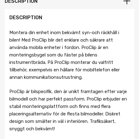
DESCRIPTION
DESCRIPTION
Montera din enhet inom bekvämt syn-och räckhåll i
bilen! Med ProClip blir det enklare och säkrare att
använda mobila enheter i fordon. ProClip är en
monteringsbygel som du fäster på bilens
instrumentbräda. På ProClip monterar du valfritt
tillbehör, exempelvis en hållare för mobiltelefon eller
annan kommunikationsutrustning.
ProClip är bilspecifik, den är unikt framtagen efter varje
bilmodell och har perfekt passform. ProClip erbjuder en
stabil monteringsplattform och finns med flera
placeringsalternativ för de flesta bilmodeller. Diskret
design som smälter in väl i interiören. Trafiksäkert,
snyggt och bekvämt!