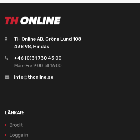
TH Online AB, Gröna Lund 108
438 98, Hindås
+46 (0)31 730 45 00
Mån-Fre 9:00 till 16:00
info@thonline.se
LÄNKAR:
Brodit
Logga in