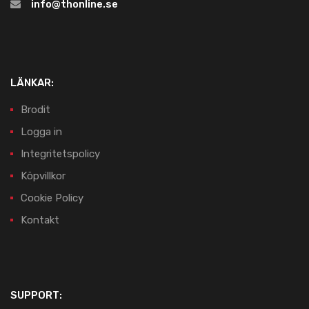
info@thonline.se
LÄNKAR:
Brodit
Logga in
Integritetspolicy
Köpvillkor
Cookie Policy
Kontakt
SUPPORT: