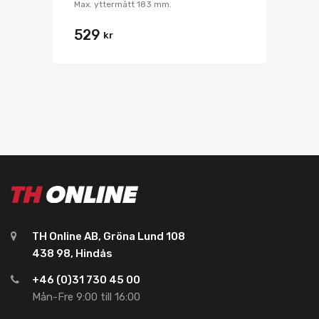
Max. yttermått 183 mm.
529
kr
TH Online AB, Gröna Lund 108
438 98, Hindås
+46 (0)31 730 45 00
Mån-Fre 9:00 till 16:00