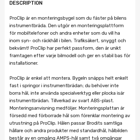
DESCRIPTION
ProClip är en monteringsbygel som du fäster på bilens
instrumentbräda. Den utgör en monteringsplattform
för mobiltelefoner och andra enheter som du vill ha
inom syn- och räckhåll i bilen. Trafiksäkert, snyggt och
bekvämt! ProClip har perfekt passform, den är unikt
framtagen efter varje bilmodell och ger en stabil bas för
installationer.
ProClip är enkel att montera. Bygeln snäpps helt enkelt
fast i springor i instrumentbrädan; du behöver inte
borra hål, inte använda specialverktyg eller plocka isär
instrumentbrädan. Tillverkad av svart ABS-plast.
Monteringsanvisning medföljer. Monteringsplattan är
försedd med förborrade hål som förenklar montering av
utrustning på ProClip. Hålen passar Brodits samtliga
hållare och andra produkter med standardhål, hålbilden
består av en omgång AMPS-hål samt två omgångar