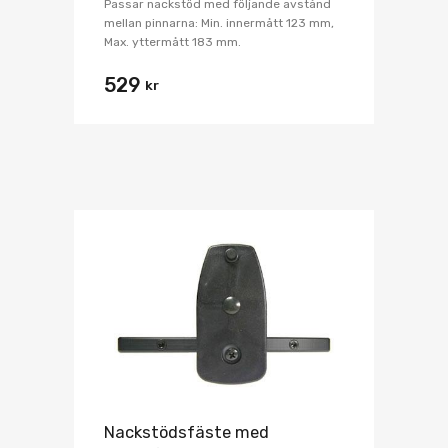
Passar nackstöd med följande avstånd
mellan pinnarna: Min. innermått 123 mm,
Max. yttermått 183 mm.
529
kr
Nackstödsfäste med