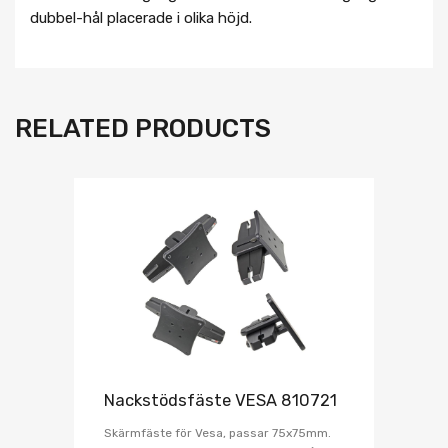
dubbel-hål placerade i olika höjd.
RELATED PRODUCTS
Nackstödsfäste VESA 810721
Skärmfäste för Vesa, passar 75x75mm.