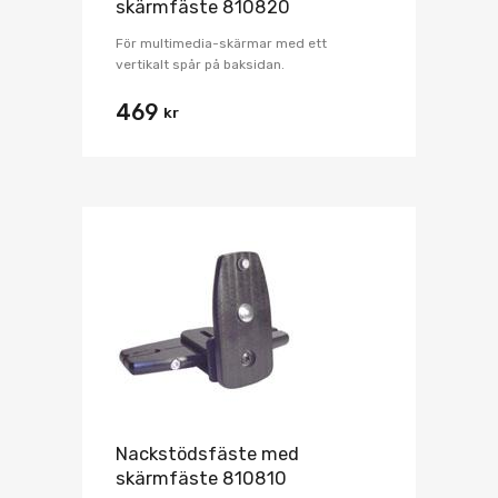
skärmfäste 810820
För multimedia-skärmar med ett
vertikalt spår på baksidan.
469
kr
Nackstödsfäste med
skärmfäste 810810