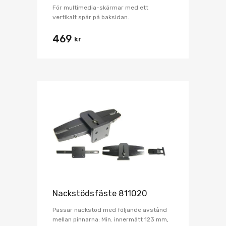
För multimedia-skärmar med ett
vertikalt spår på baksidan.
469
kr
Nackstödsfäste 811020
Passar nackstöd med följande avstånd
mellan pinnarna: Min. innermått 123 mm,