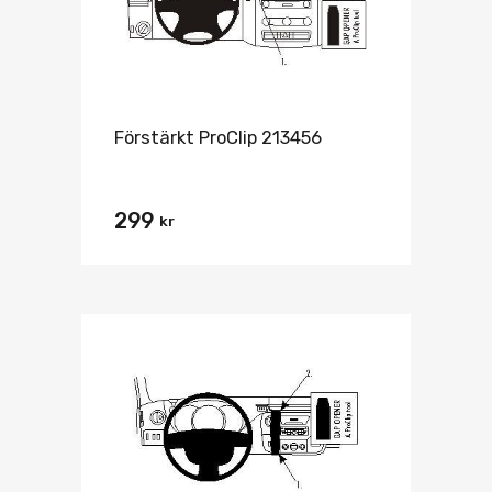
Förstärkt ProClip 213456
299
kr