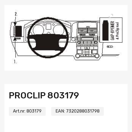
PROCLIP 803179
Art.nr:
803179
EAN:
7320288031798