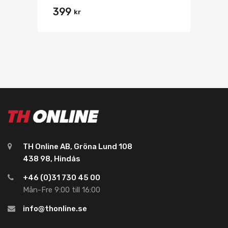
399
kr
TH Online AB, Gröna Lund 108
438 98, Hindås
+46 (0)31 730 45 00
Mån-Fre 9:00 till 16:00
info@thonline.se