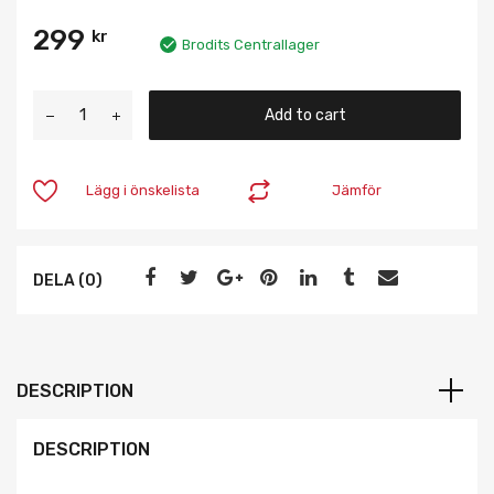
299
kr
Brodits Centrallager
Add to cart
Lägg i önskelista
Jämför
DELA (0)
DESCRIPTION
DESCRIPTION