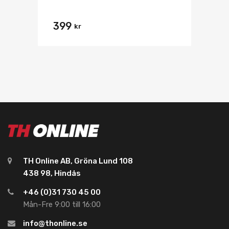
399
kr
TH Online AB, Gröna Lund 108
438 98, Hindås
+46 (0)31 730 45 00
Mån-Fre 9:00 till 16:00
info@thonline.se