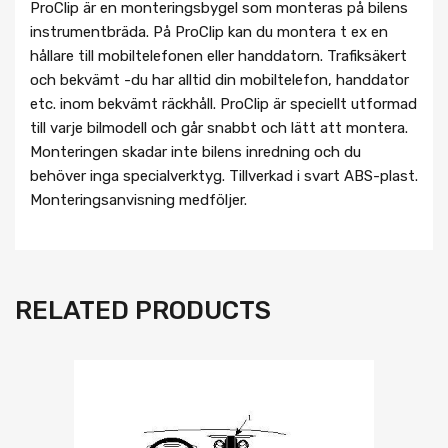
ProClip är en monteringsbygel som monteras på bilens
instrumentbräda. På ProClip kan du montera t ex en
hållare till mobiltelefonen eller handdatorn. Trafiksäkert
och bekvämt -du har alltid din mobiltelefon, handdator
etc. inom bekvämt räckhåll. ProClip är speciellt utformad
till varje bilmodell och går snabbt och lätt att montera.
Monteringen skadar inte bilens inredning och du
behöver inga specialverktyg. Tillverkad i svart ABS-plast.
Monteringsanvisning medföljer.
RELATED PRODUCTS