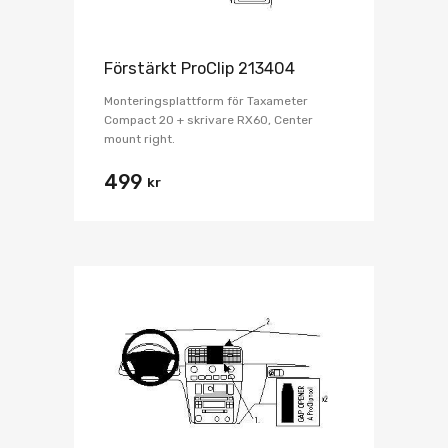
Förstärkt ProClip 213404
Monteringsplattform för Taxameter
Compact 20 + skrivare RX60, Center
mount right.
499
kr