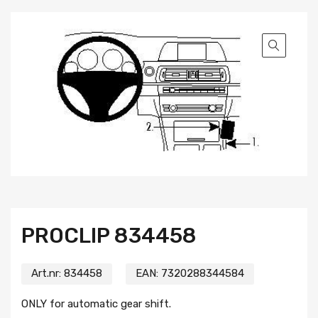
PROCLIP 834458
Art.nr:
834458
EAN:
7320288344584
ONLY for automatic gear shift.