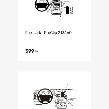
Förstärkt ProClip 213460
399
kr