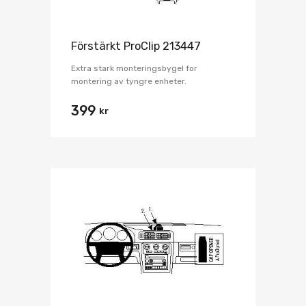
Förstärkt ProClip 213447
Extra stark monteringsbygel for
montering av tyngre enheter.
399
kr