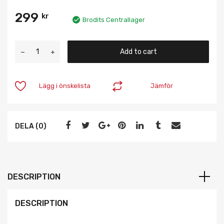
299
kr
Brodits Centrallager
Add to cart
Lägg i önskelista
Jämför
DELA (0)
DESCRIPTION
DESCRIPTION