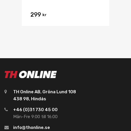
299
kr
TH Online AB, Gröna Lund 108
438 98, Hindås
+46 (0)31 730 45 00
Mån-Fre 9:00 till 16:00
info@thonline.se