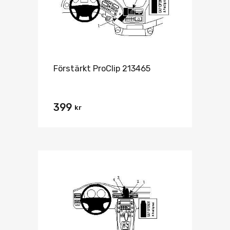
Förstärkt ProClip 213465
399
kr