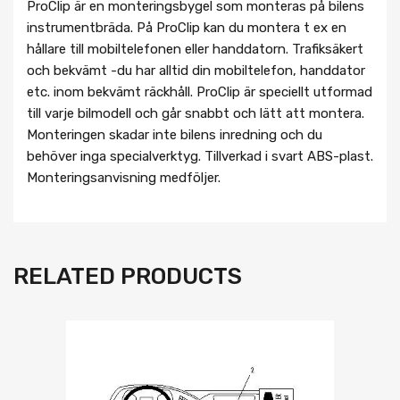
ProClip är en monteringsbygel som monteras på bilens
instrumentbräda. På ProClip kan du montera t ex en
hållare till mobiltelefonen eller handdatorn. Trafiksäkert
och bekvämt -du har alltid din mobiltelefon, handdator
etc. inom bekvämt räckhåll. ProClip är speciellt utformad
till varje bilmodell och går snabbt och lätt att montera.
Monteringen skadar inte bilens inredning och du
behöver inga specialverktyg. Tillverkad i svart ABS-plast.
Monteringsanvisning medföljer.
RELATED PRODUCTS