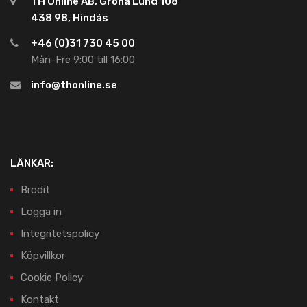
TH Online AB, Gröna Lund 108
438 98, Hindås
+46 (0)31 730 45 00
Mån-Fre 9:00 till 16:00
info@thonline.se
LÄNKAR:
Brodit
Logga in
Integritetspolicy
Köpvillkor
Cookie Policy
Kontakt