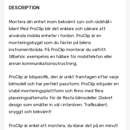
DESCRIPTION
Montera din enhet inom bekvämt syn-och räckhåll i
bilen! Med ProClip blir det enklare och säkrare att
använda mobila enheter i fordon. ProClip är en
monteringsbygel som du fäster på bilens
instrumentbräda. På ProClip monterar du valfritt
tillbehör, exempelvis en hållare för mobiltelefon eller
annan kommunikationsutrustning.
ProClip är bilspecifik, den är unikt framtagen efter varje
bilmodell och har perfekt passform. ProClip erbjuder en
stabil monteringsplattform och finns med flera
placeringsalternativ för de flesta bilmodeller. Diskret
design som smälter in väl i interiören. Trafiksäkert,
snyggt och bekvämt!
ProClip är enkel att montera, du klarar det på en minut!