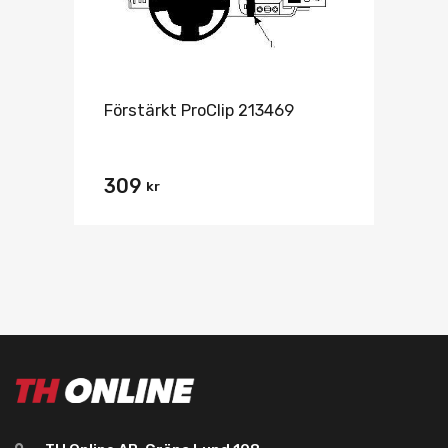
Förstärkt ProClip 213469
309
kr