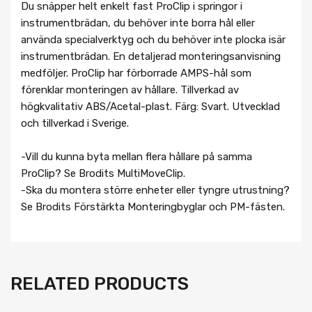
Du snäpper helt enkelt fast ProClip i springor i
instrumentbrädan, du behöver inte borra hål eller
använda specialverktyg och du behöver inte plocka isär
instrumentbrädan. En detaljerad monteringsanvisning
medföljer. ProClip har förborrade AMPS-hål som
förenklar monteringen av hållare. Tillverkad av
högkvalitativ ABS/Acetal-plast. Färg: Svart. Utvecklad
och tillverkad i Sverige.
-Vill du kunna byta mellan flera hållare på samma
ProClip? Se Brodits MultiMoveClip.
-Ska du montera större enheter eller tyngre utrustning?
Se Brodits Förstärkta Monteringbyglar och PM-fästen.
RELATED PRODUCTS