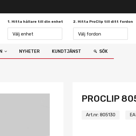
1. Hitta hållare till din enhet
2. Hitta ProClip till ditt fordon
Välj enhet
Välj fordon
N
NYHETER
KUNDTJÄNST
SÖK
PROCLIP 80
Art.nr:
805130
EA