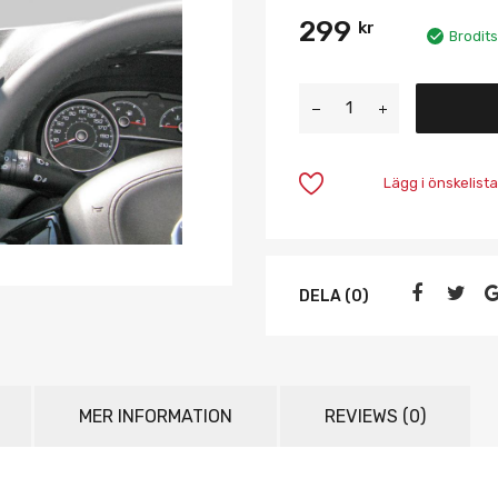
299
kr
Brodits
Lägg i önskelista
DELA (0)
MER INFORMATION
REVIEWS (0)