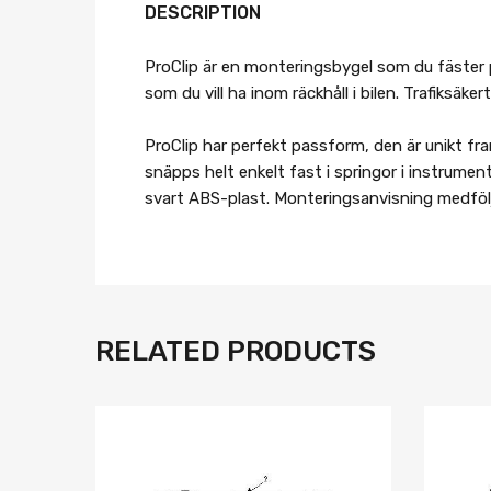
DESCRIPTION
ProClip är en monteringsbygel som du fäster 
som du vill ha inom räckhåll i bilen. Trafiksäk
ProClip har perfekt passform, den är unikt fra
snäpps helt enkelt fast i springor i instrumen
svart ABS-plast. Monteringsanvisning medfölj
RELATED PRODUCTS
Lägg i önskelista
Jämför