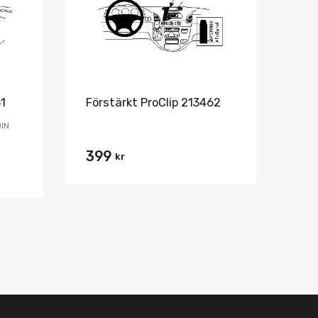
61
Förstärkt ProClip 213462
DIN
399
kr