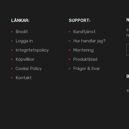
LÄNKAR:
SUPPORT:
H
Brodit
Kundtjänst
n
Logga in
Hur handlar jag?
Integritetspolicy
Montering
Köpvillkor
Produktblad
Cookie Policy
Frågor & Svar
B
Kontakt