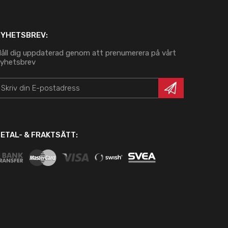
NYHETSBREV:
åll dig uppdaterad genom att prenumerera på vårt
yhetsbrev
ETAL- & FRAKTSÄTT: