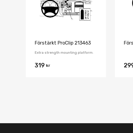
Förstärkt ProClip 213463
För
Extra strength mounting platform.
319
29
kr