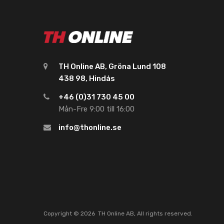
TH Online AB, Gröna Lund 108
438 98, Hindås
+46 (0)31 730 45 00
Mån-Fre 9:00 till 16:00
info@thonline.se
Copyright ©
2026
TH Online AB, All rights reserved.