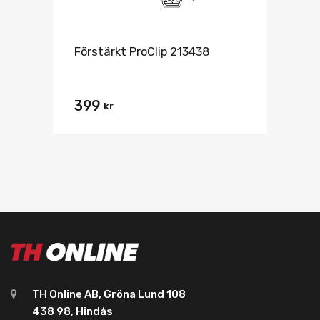
Förstärkt ProClip 213438
399
kr
TH Online AB, Gröna Lund 108
438 98, Hindås