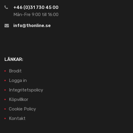
+46 (0)31 730 45 00
Mån-Fre 9:00 till 16:00
info@thonline.se
LÄNKAR:
Brodit
Logga in
Integritetspolicy
Köpvillkor
Cookie Policy
Kontakt