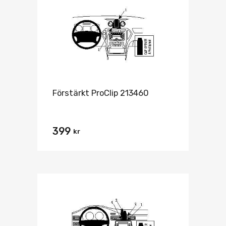
Förstärkt ProClip 213460
399
kr