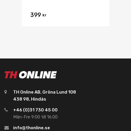
399
kr
TH Online AB, Gröna Lund 108
438 98, Hindås
+46 (0)31 730 45 00
Mån-Fre 9:00 till 16:00
info@thonline.se