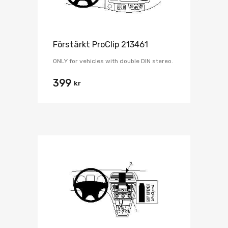
Förstärkt ProClip 213461
ONLY for vehicles with double DIN stereo.
399
kr