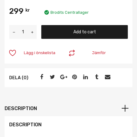
299
kr
Brodits Centrallager
Add to cart
Lägg i önskelista
Jämför
DELA (0)
DESCRIPTION
DESCRIPTION