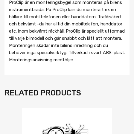
ProClip är en monteringsbygel som monteras på bilens
instrumentbräda. På ProClip kan du montera t ex en
hållare till mobiltelefonen eller handdatorn. Trafiksäkert
och bekvämt -du har alltid din mobiltelefon, handdator
etc. inom bekvämt räckhåll. ProClip är speciellt utformad
till varje bilmodell och går snabbt och lätt att montera.
Monteringen skadar inte bilens inredning och du
behöver inga specialverktyg. Tillverkad i svart ABS-plast.
Monteringsanvisning medföljer.
RELATED PRODUCTS