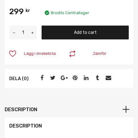
299
kr
Brodits Centrallager
Add to cart
Lägg i önskelista
Jämför
DELA (0)
DESCRIPTION
DESCRIPTION