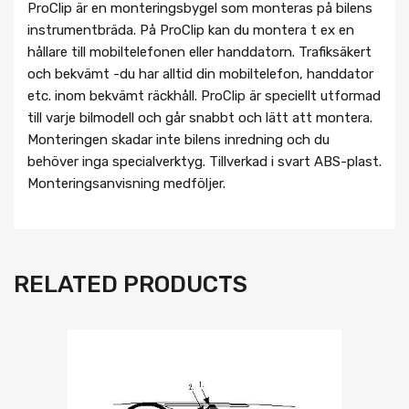
ProClip är en monteringsbygel som monteras på bilens
instrumentbräda. På ProClip kan du montera t ex en
hållare till mobiltelefonen eller handdatorn. Trafiksäkert
och bekvämt -du har alltid din mobiltelefon, handdator
etc. inom bekvämt räckhåll. ProClip är speciellt utformad
till varje bilmodell och går snabbt och lätt att montera.
Monteringen skadar inte bilens inredning och du
behöver inga specialverktyg. Tillverkad i svart ABS-plast.
Monteringsanvisning medföljer.
RELATED PRODUCTS