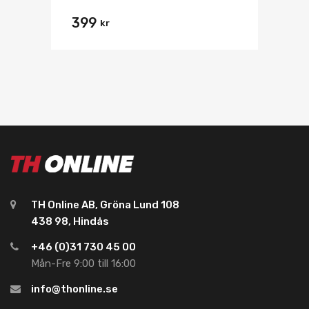
399
kr
TH Online AB, Gröna Lund 108
438 98, Hindås
+46 (0)31 730 45 00
Mån-Fre 9:00 till 16:00
info@thonline.se