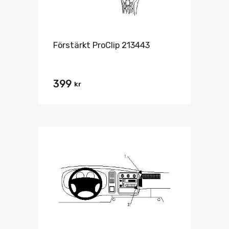
Förstärkt ProClip 213443
399
kr