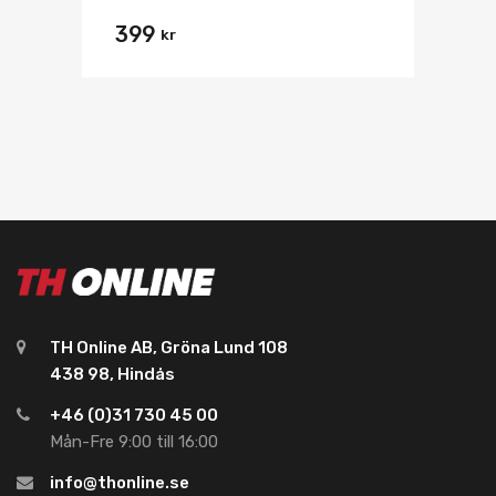
399
kr
TH Online AB, Gröna Lund 108
438 98, Hindås
+46 (0)31 730 45 00
Mån-Fre 9:00 till 16:00
info@thonline.se