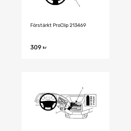
Förstärkt ProClip 213469
309
kr