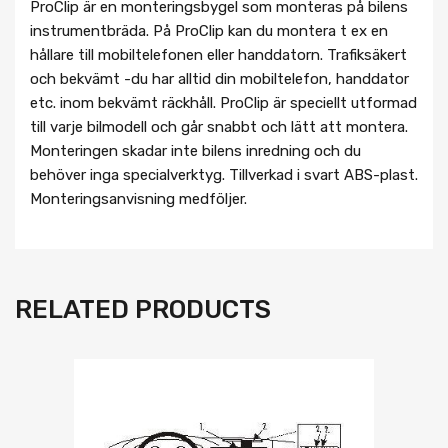
ProClip är en monteringsbygel som monteras på bilens
instrumentbräda. På ProClip kan du montera t ex en
hållare till mobiltelefonen eller handdatorn. Trafiksäkert
och bekvämt -du har alltid din mobiltelefon, handdator
etc. inom bekvämt räckhåll. ProClip är speciellt utformad
till varje bilmodell och går snabbt och lätt att montera.
Monteringen skadar inte bilens inredning och du
behöver inga specialverktyg. Tillverkad i svart ABS-plast.
Monteringsanvisning medföljer.
RELATED PRODUCTS