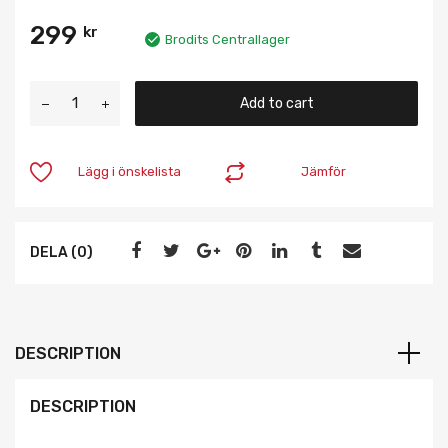
299
kr
Brodits Centrallager
Add to cart
Lägg i önskelista
Jämför
DELA (0)
DESCRIPTION
DESCRIPTION