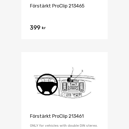
Förstärkt ProClip 213465
399
kr
Förstärkt ProClip 213461
ONLY for vehicles with double DIN stereo.