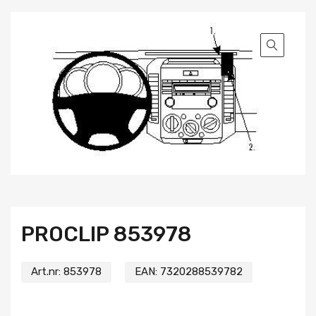
PROCLIP 853978
Art.nr:
853978
EAN:
7320288539782