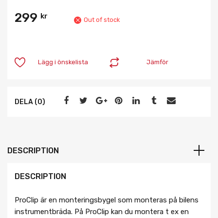
299
kr
Out of stock
Lägg i önskelista
Jämför
DELA (0)
DESCRIPTION
DESCRIPTION
ProClip är en monteringsbygel som monteras på bilens
instrumentbräda. På ProClip kan du montera t ex en