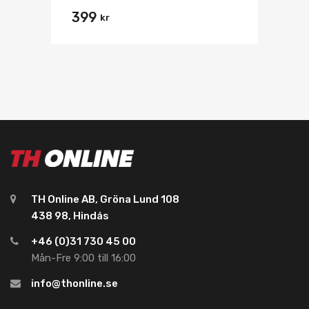
399
kr
TH Online AB, Gröna Lund 108
438 98, Hindås
+46 (0)31 730 45 00
Mån-Fre 9:00 till 16:00
info@thonline.se