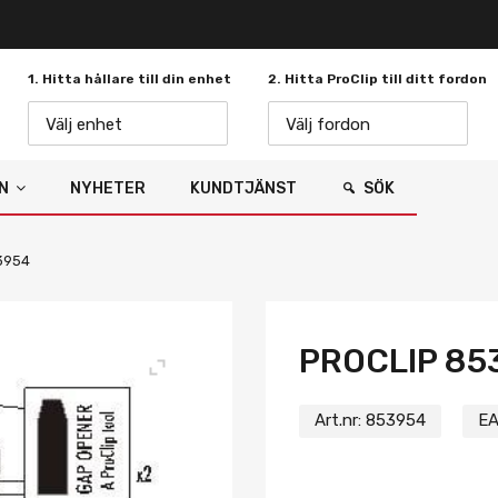
1. Hitta hållare till din enhet
2. Hitta ProClip till ditt fordon
Välj enhet
Välj fordon
N
NYHETER
KUNDTJÄNST
SÖK
3954
PROCLIP 85
Art.nr:
853954
EA