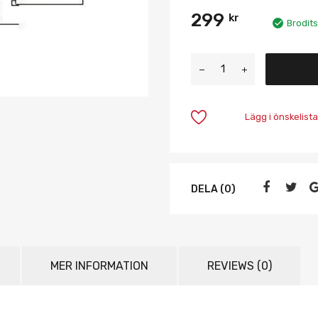
299
kr
Brodits
Lägg i önskelista
DELA (0)
MER INFORMATION
REVIEWS (0)