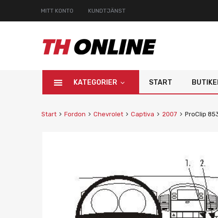
MITT KONTO
KUNDTJÄNST
KATEGORIER
START
BUTIKE
Start
Fordon
Chevrolet
Captiva
2007
ProClip 85