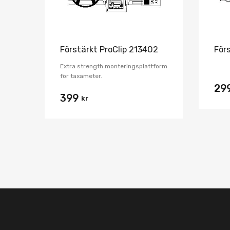
Förstärkt ProClip 213402
För
Extra strength monteringsplattform
för taxameter.
29
399
kr