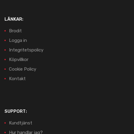
LÄNKAR:
Brodit
Logga in
Integritetspolicy
Köpvillkor
Cookie Policy
Kontakt
SUPPORT:
Kundtjänst
Hur handlar jag?