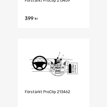
Förstärkt ProClip 213459
399
kr
Förstärkt ProClip 213462