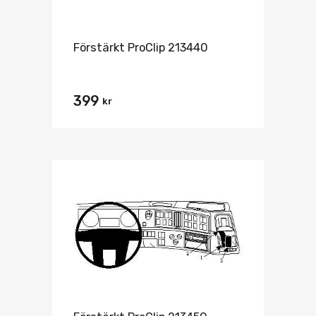
Förstärkt ProClip 213440
399
kr