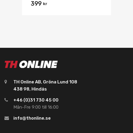
399
kr
TH Online AB, Gröna Lund 108
438 98, Hindås
+46 (0)31 730 45 00
Mån-Fre 9:00 till 16:00
info@thonline.se