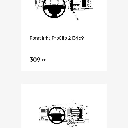
Förstärkt ProClip 213469
309
kr