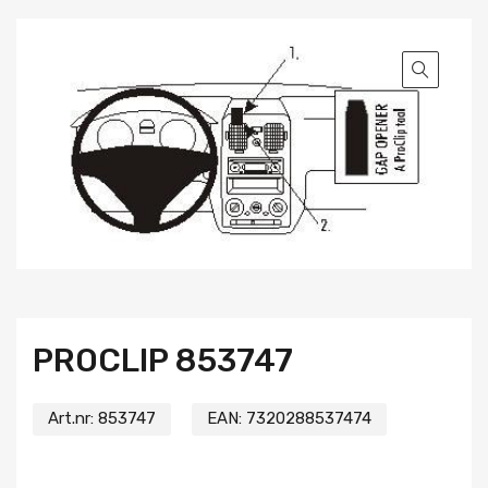
PROCLIP 853747
Art.nr:
853747
EAN:
7320288537474