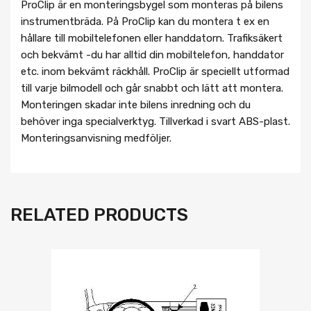
ProClip är en monteringsbygel som monteras på bilens
instrumentbräda. På ProClip kan du montera t ex en
hållare till mobiltelefonen eller handdatorn. Trafiksäkert
och bekvämt -du har alltid din mobiltelefon, handdator
etc. inom bekvämt räckhåll. ProClip är speciellt utformad
till varje bilmodell och går snabbt och lätt att montera.
Monteringen skadar inte bilens inredning och du
behöver inga specialverktyg. Tillverkad i svart ABS-plast.
Monteringsanvisning medföljer.
RELATED PRODUCTS