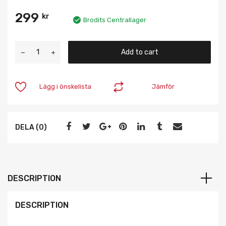
299
kr
Brodits Centrallager
Add to cart
Lägg i önskelista
Jämför
DELA (0)
DESCRIPTION
DESCRIPTION