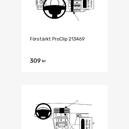
Förstärkt ProClip 213469
309
kr