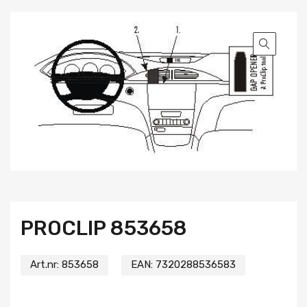
PROCLIP 853658
Art.nr:
853658
EAN:
7320288536583