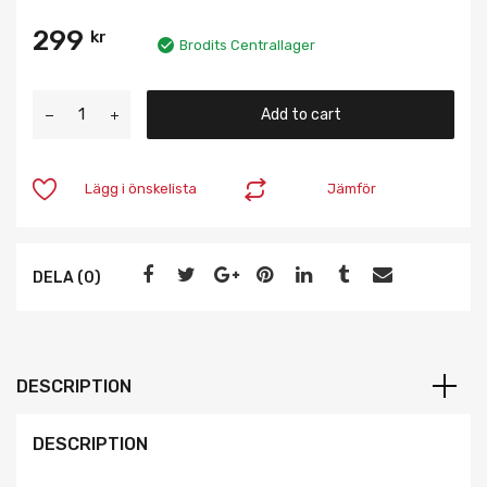
299
kr
Brodits Centrallager
Add to cart
Lägg i önskelista
Jämför
DELA (0)
DESCRIPTION
DESCRIPTION