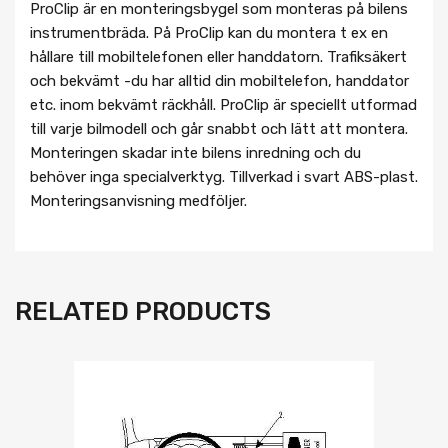
ProClip är en monteringsbygel som monteras på bilens
instrumentbräda. På ProClip kan du montera t ex en
hållare till mobiltelefonen eller handdatorn. Trafiksäkert
och bekvämt -du har alltid din mobiltelefon, handdator
etc. inom bekvämt räckhåll. ProClip är speciellt utformad
till varje bilmodell och går snabbt och lätt att montera.
Monteringen skadar inte bilens inredning och du
behöver inga specialverktyg. Tillverkad i svart ABS-plast.
Monteringsanvisning medföljer.
RELATED PRODUCTS