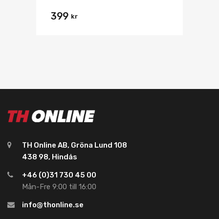
399
kr
TH Online AB, Gröna Lund 108
438 98, Hindås
+46 (0)31 730 45 00
Mån-Fre 9:00 till 16:00
info@thonline.se