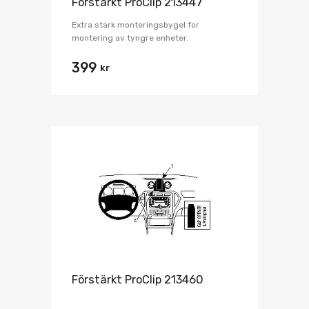
Förstärkt ProClip 213447
Extra stark monteringsbygel for
montering av tyngre enheter.
399
kr
Förstärkt ProClip 213460