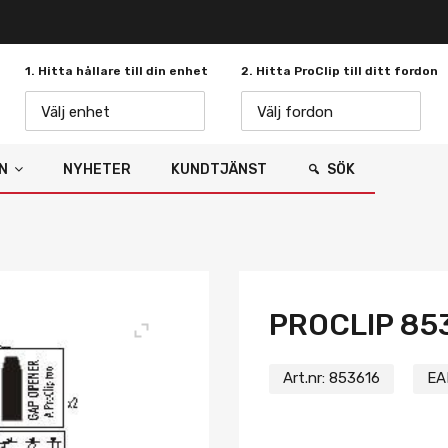
1. Hitta hållare till din enhet
2. Hitta ProClip till ditt fordon
Välj enhet
Välj fordon
N
NYHETER
KUNDTJÄNST
SÖK
PROCLIP 85
Art.nr:
853616
EA