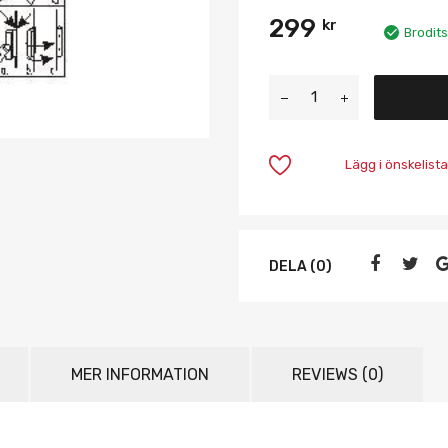
299
kr
Brodits
Lägg i önskelista
DELA (0)
MER INFORMATION
REVIEWS (0)