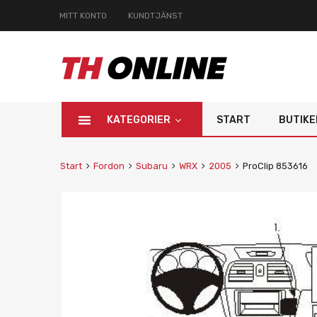
MITT KONTO
KUNDTJÄNST
KATEGORIER
START
BUTIKE
Start
Fordon
Subaru
WRX
2005
ProClip 853616