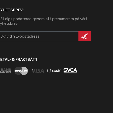
NYHETSBREV:
åll dig uppdaterad genom att prenumerera på vårt
yhetsbrev
ETAL- & FRAKTSÄTT: