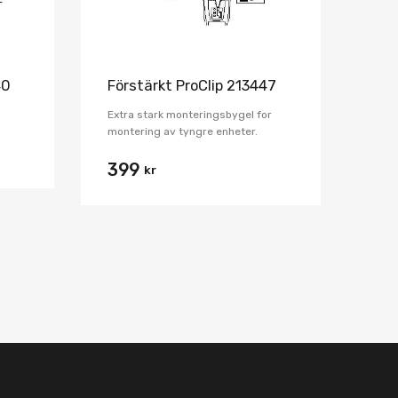
40
Förstärkt ProClip 213447
Extra stark monteringsbygel for
montering av tyngre enheter.
399
kr