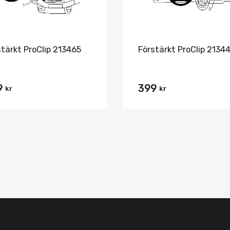
stärkt ProClip 213465
Förstärkt ProClip 2134
9
399
kr
kr