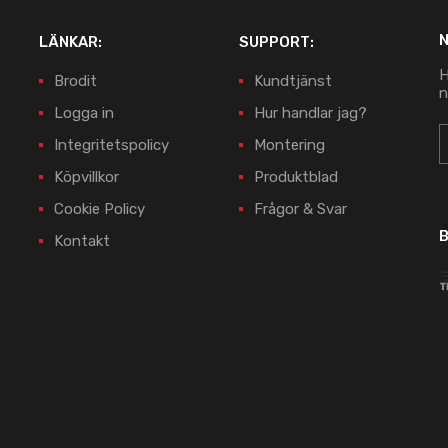
LÄNKAR:
SUPPORT:
H
Brodit
Kundtjänst
n
Logga in
Hur handlar jag?
Integritetspolicy
Montering
Köpvillkor
Produktblad
Cookie Policy
Frågor & Svar
B
Kontakt