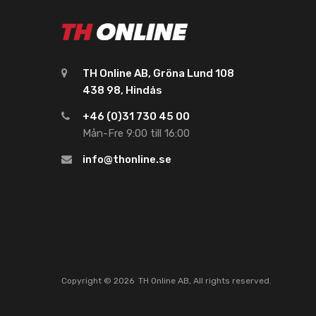
TH Online AB, Gröna Lund 108
438 98, Hindås
+46 (0)31 730 45 00
Mån-Fre 9:00 till 16:00
info@thonline.se
Copyright ©
2026
TH Online AB, All rights reserved.