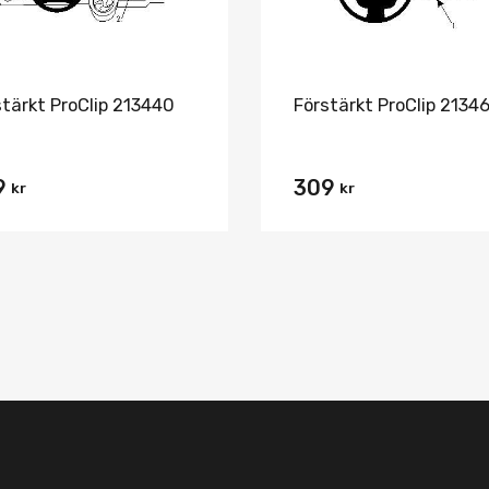
stärkt ProClip 213440
Förstärkt ProClip 2134
9
309
kr
kr