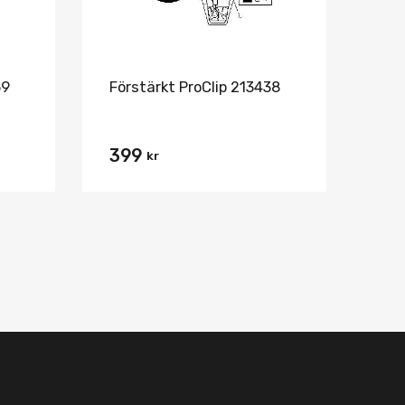
69
Förstärkt ProClip 213438
399
kr