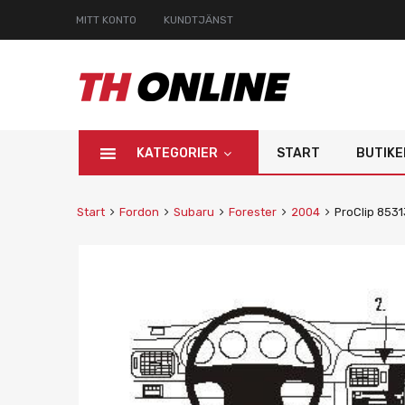
MITT KONTO
KUNDTJÄNST
KATEGORIER
START
BUTIKE
Start
Fordon
Subaru
Forester
2004
ProClip 853