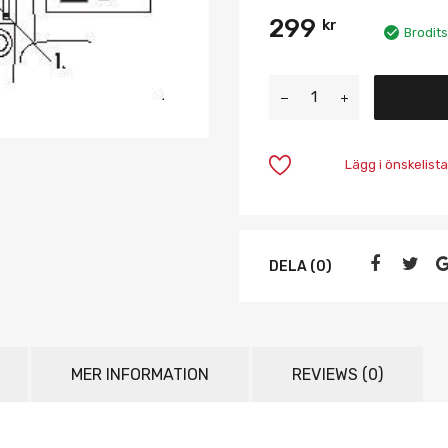
299
kr
Brodits
Lägg i önskelista
DELA (0)
MER INFORMATION
REVIEWS (0)