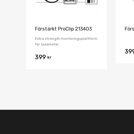
Förstärkt ProClip 213403
För
Extra strength monteringsplattform
för taxameter.
39
399
kr